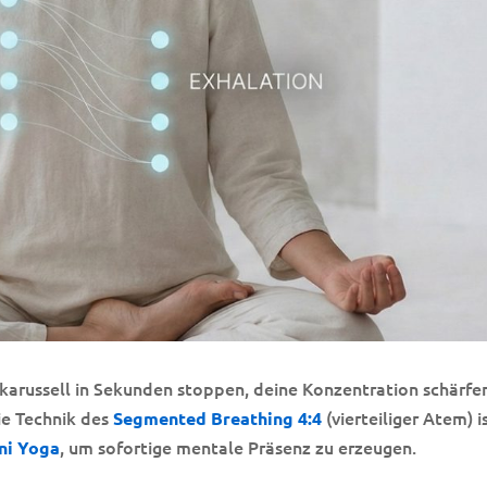
nkarussell in Sekunden stoppen, deine Konzentration schärfe
Die Technik des
(vierteiliger Atem) i
Segmented Breathing 4:4
, um sofortige mentale Präsenz zu erzeugen.
ni Yoga