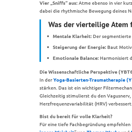
Atme ebenso in vier kurz
Vier „Sniffs“ aus:
dabei die rhythmische Bewegung deines N
Was der vierteilige Atem 
Der segmentierte 
Mentale Klarheit:
Baut Motiva
Steigerung der Energie:
Harmonisiert di
Emotionale Balance:
Die Wissenschaftliche Perspektive (YBT
In der
Yoga-Basierten-Traumatherapie (
stärken. Das ist ein wichtiger Filtermecha
Gleichzeitig stimulierst du den Vagusnerv,
Herzfrequenzvariabilität (HRV) verbessert
Bist du bereit für volle Klarheit?
Für eine tiefe Fachbegründung empfehlen 
“ von
und