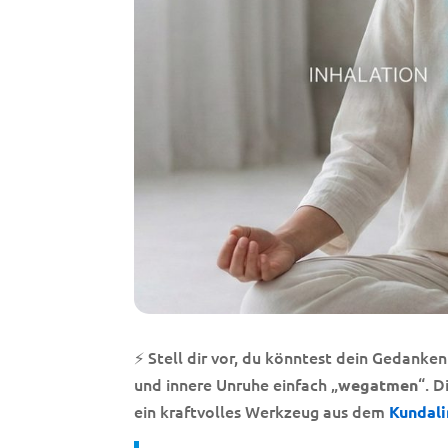
⚡ Stell dir vor, du könntest dein Gedanke
und innere Unruhe einfach „
“. 
wegatmen
ein kraftvolles Werkzeug aus dem
Kundali