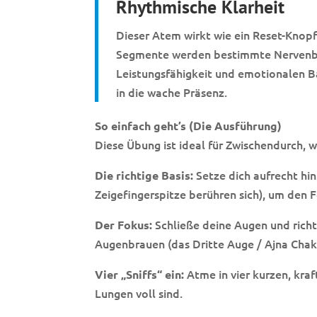
Rhythmische Klarheit
Dieser Atem wirkt wie ein Reset-Knopf
Segmente werden bestimmte Nervenbahn
Leistungsfähigkeit und emotionalen B
in die wache Präsenz.
So einfach geht’s (Die Ausführung)
Diese Übung ist ideal für Zwischendurch, 
Setze dich aufrecht hi
Die richtige Basis:
Zeigefingerspitze berühren sich), um den F
Schließe deine Augen und richt
Der Fokus:
Augenbrauen (das Dritte Auge / Ajna Chak
Atme in vier kurzen, kraf
Vier „Sniffs“ ein:
Lungen voll sind.