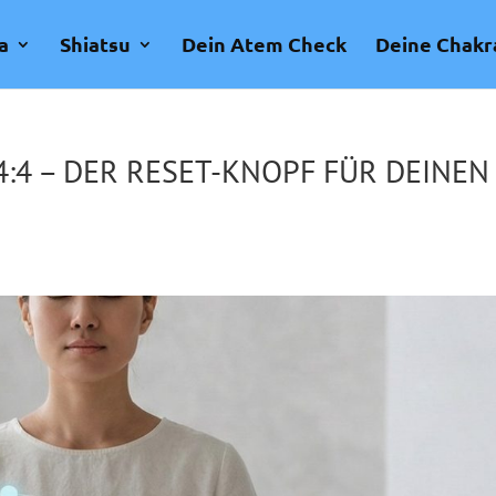
a
Shiatsu
Dein Atem Check
Deine Chakr
:4 – DER RESET-KNOPF FÜR DEINEN