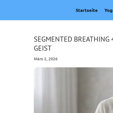
Skip
to
Startseite
Yog
content
SEGMENTED BREATHING 4
GEIST
März 2, 2026