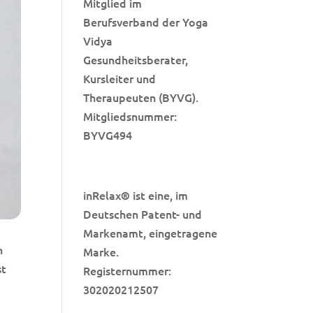
Mitglied im
Berufsverband der Yoga
Vidya
Gesundheitsberater,
Kursleiter und
Theraupeuten (BYVG).
Mitgliedsnummer:
BYVG494
inRelax
ist eine, im
®
Deutschen Patent- und
Markenamt, eingetragene
n
Marke.
st
Registernummer:
302020212507