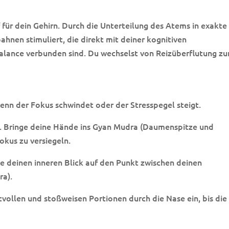
 für dein Gehirn. Durch die Unterteilung des Atems in exakte
en stimuliert, die direkt mit deiner kognitiven
alance verbunden sind. Du wechselst von Reizüberflutung zu
wenn der Fokus schwindet oder der Stresspegel steigt.
n. Bringe deine Hände ins Gyan Mudra (Daumenspitze und
okus zu versiegeln.
e deinen inneren Blick auf den Punkt zwischen deinen
ra).
tvollen und stoßweisen Portionen durch die Nase ein, bis die