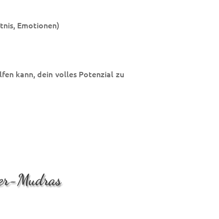
tnis, Emotionen)
lfen kann, dein volles Potenzial zu
ger-Mudras