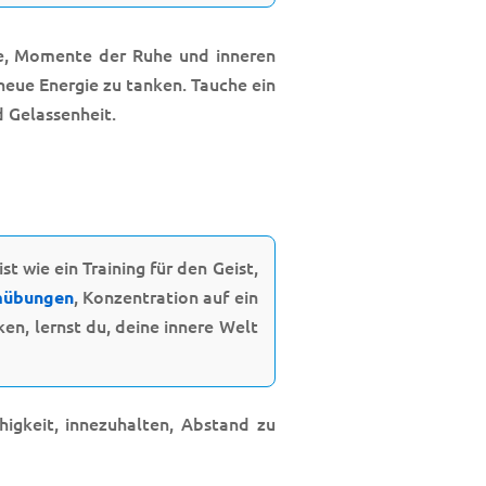
 je, Momente der Ruhe und inneren
neue Energie zu tanken. Tauche ein
d Gelassenheit.
st wie ein Training für den Geist,
, Konzentration auf ein
übungen
n, lernst du, deine innere Welt
igkeit, innezuhalten, Abstand zu