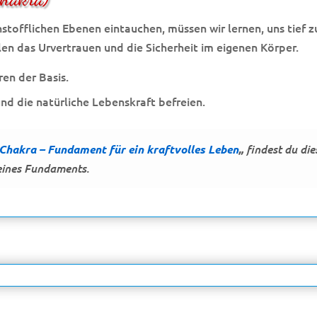
nstofflichen Ebenen eintauchen, müssen wir lernen, uns tief z
en das Urvertrauen und die Sicherheit im eigenen Körper.
en der Basis.
nd die natürliche Lebenskraft befreien.
Chakra – Fundament für ein kraftvolles Leben
„
findest du die
eines Fundaments.