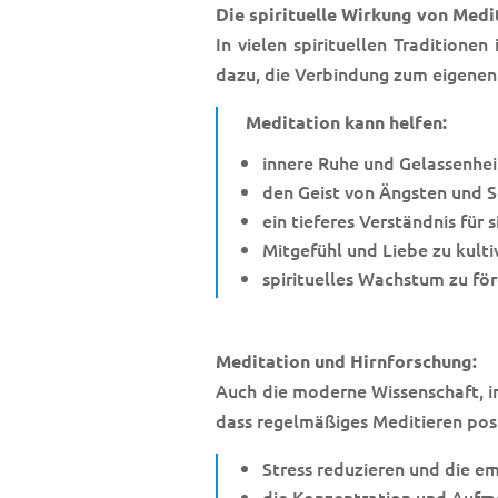
Die spirituelle Wirkung von Medi
In vielen spirituellen Traditione
dazu, die Verbindung zum eigenen 
Meditation kann helfen:
innere Ruhe und Gelassenhei
den Geist von Ängsten und S
ein tieferes Verständnis für 
Mitgefühl und Liebe zu kulti
spirituelles Wachstum zu fö
Meditation und Hirnforschung:
Auch die moderne Wissenschaft, in
dass regelmäßiges Meditieren posi
Stress reduzieren und die e
die Konzentration und Aufm