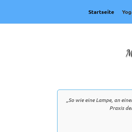
Skip
to
Startseite
Yog
content
M
„So wie eine Lampe, an einem
Praxis de