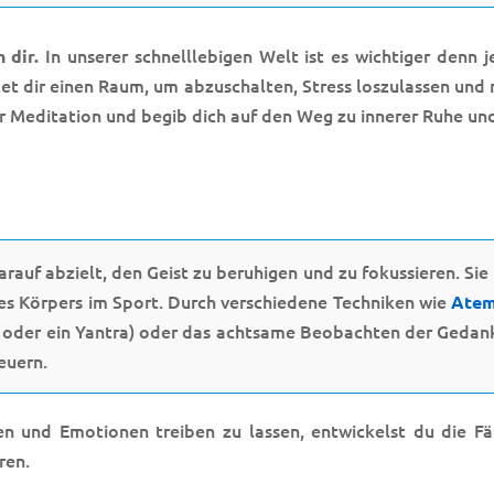
In unserer schnelllebigen Welt ist es wichtiger denn
n dir.
et dir einen Raum, um abzuschalten, Stress loszulassen und 
der Meditation und begib dich auf den Weg zu innerer Ruhe un
darauf abzielt, den Geist zu beruhigen und zu fokussieren. Sie i
des Körpers im Sport. Durch verschiedene Techniken wie
Atem
 oder ein Yantra) oder das achtsame Beobachten der Gedanke
euern.
n und Emotionen treiben zu lassen, entwickelst du die Fäh
ren.