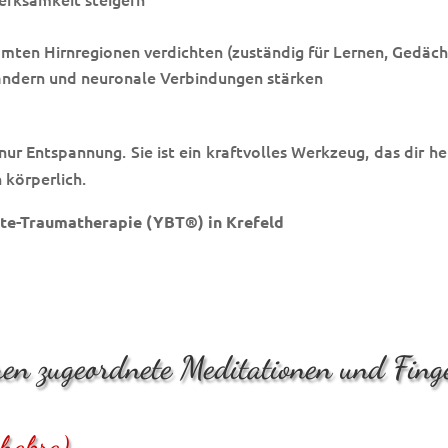
mmten Hirnregionen verdichten (zuständig für Lernen, Gedäch
rändern und neuronale Verbindungen stärken
nur Entspannung. Sie ist ein kraftvolles Werkzeug, das dir he
 körperlich.
te-Traumatherapie (YBT®) in Krefeld
en zugeordnete Meditationen und Fin
hakra)