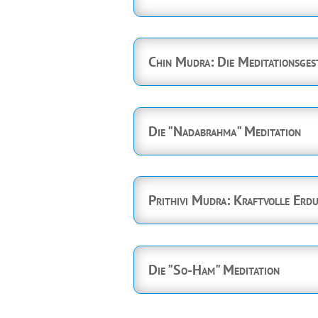
Chin Mudra: Die Meditationsges
Die "Nadabrahma" Meditation
Prithivi Mudra: Kraftvolle Erd
Die "So-Ham" Meditation