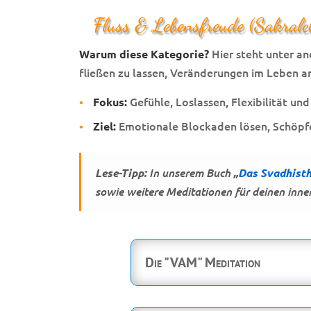
Fluss & Lebensfreude (Sakral
Hier steht unter a
Warum diese Kategorie?
fließen zu lassen, Veränderungen im Leben 
•
Gefühle, Loslassen, Flexibilität un
Fokus:
•
Emotionale Blockaden lösen, Schöpfe
Ziel:
Lese-Tipp:
In unserem Buch
„
Das Svadhisth
sowie weitere Meditationen für deinen inner
Die "VAM" Meditation