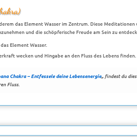
chakra)
nderem das Element Wasser im Zentrum. Diese Meditationen 
anzunehmen und die schöpferische Freude am Sein zu entdeck
d das Element Wasser.
rkraft wecken und Hingabe an den Fluss des Lebens finden.
ana Chakra – Entfessele deine Lebensenergie
„
findest du dies
en Fluss.