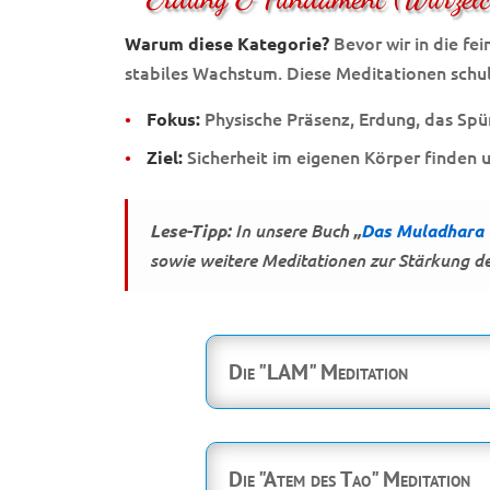
Bevor wir in die fei
Warum diese Kategorie?
stabiles Wachstum. Diese Meditationen schul
•
Physische Präsenz, Erdung, das Spür
Fokus:
•
Sicherheit im eigenen Körper finden u
Ziel:
Lese-Tipp:
In unsere Buch
„
Das Muladhara 
sowie weitere Meditationen zur Stärkung d
Die "LAM" Meditation
Die "Atem des Tao" Meditation