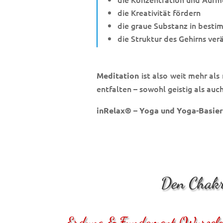
die Kreativität fördern
die graue Substanz in besti
die Struktur des Gehirns ve
ist also weit mehr als 
Meditation
entfalten – sowohl geistig als auch
inRelax® – Yoga und Yoga-Basier
Den Chakr
Erdung & Fundament (Wurzelc