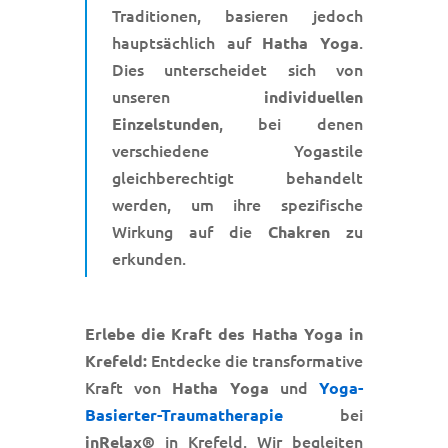
Traditionen, basieren jedoch
hauptsächlich auf
.
Hatha Yoga
Dies unterscheidet sich von
unseren
individuellen
, bei denen
Einzelstunden
verschiedene Yogastile
gleichberechtigt behandelt
werden, um ihre spezifische
Wirkung auf die
zu
Chakren
erkunden.
Erlebe die Kraft des Hatha Yoga in
Entdecke die transformative
Krefeld:
Kraft von
und
Hatha Yoga
Yoga-
bei
Basierter-Traumatherapie
in Krefeld. Wir begleiten
inRelax®