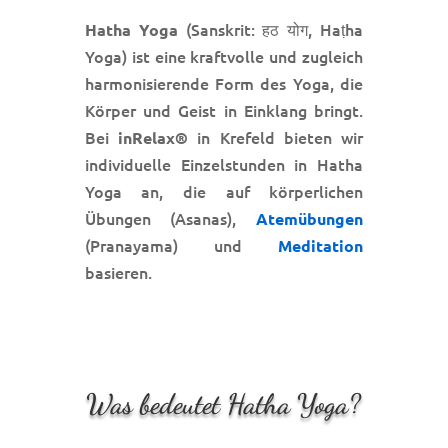
(Sanskrit: हठ योग, Haṭha
Hatha Yoga
Yoga) ist eine kraftvolle und zugleich
harmonisierende Form des Yoga, die
Körper und Geist in Einklang bringt.
Bei
in Krefeld bieten wir
inRelax®
individuelle Einzelstunden in Hatha
Yoga an, die auf körperlichen
Übungen (Asanas),
Atemübungen
(Pranayama) und
Meditation
basieren.
Was bedeutet Hatha Yoga?