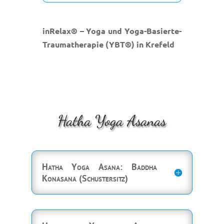
inRelax® – Yoga und Yoga-Basierte-
Traumatherapie (YBT®) in Krefeld
Hatha Yoga Asanas
Hatha Yoga Asana: Baddha
Konasana (Schustersitz)