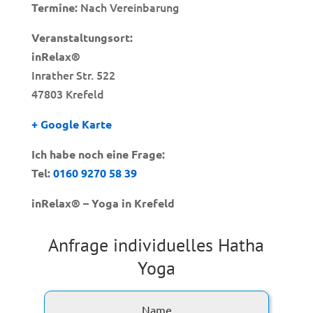
Nach Vereinbarung
Termine:
Veranstaltungsort:
inRelax®
Inrather Str. 522
47803 Krefeld
+ Google Karte
Ich habe noch eine Frage:
Tel:
0160 9270 58 39
inRelax® – Yoga in Krefeld
Anfrage individuelles Hatha
Yoga
Name