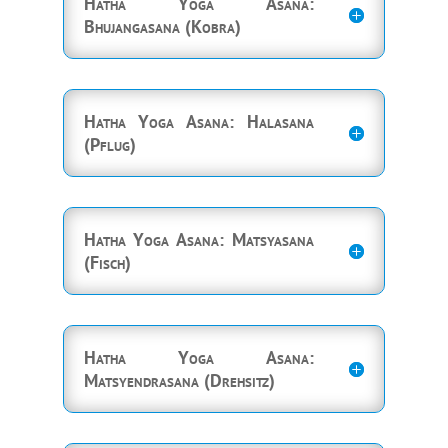
Hatha Yoga Asana:
Bhujangasana (Kobra)
Hatha Yoga Asana: Halasana
(Pflug)
Hatha Yoga Asana: Matsyasana
(Fisch)
Hatha Yoga Asana:
Matsyendrasana (Drehsitz)