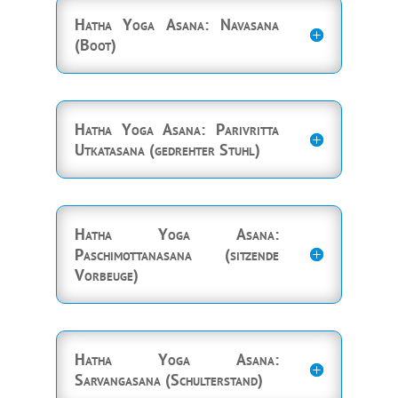
Hatha Yoga Asana: Navasana
(Boot)
Hatha Yoga Asana: Parivritta
Utkatasana (gedrehter Stuhl)
Hatha Yoga Asana:
Paschimottanasana (sitzende
Vorbeuge)
Hatha Yoga Asana:
Sarvangasana (Schulterstand)