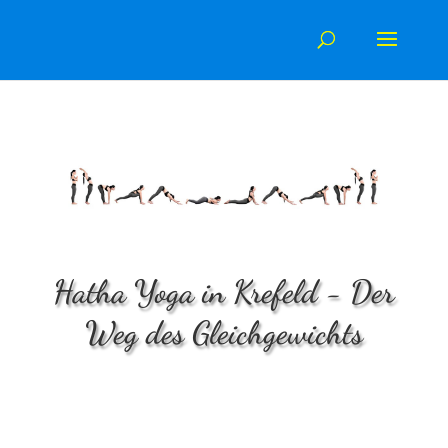
Skip
to
content
Hatha Yoga in Krefeld - Der
Weg des Gleichgewichts