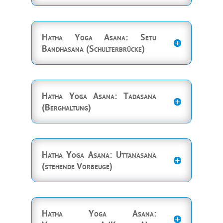
Hatha Yoga Asana: Setu
Bandhasana (Schulterbrücke)
Hatha Yoga Asana: Tadasana
(Berghaltung)
Hatha Yoga Asana: Uttanasana
(stehende Vorbeuge)
Hatha Yoga Asana: