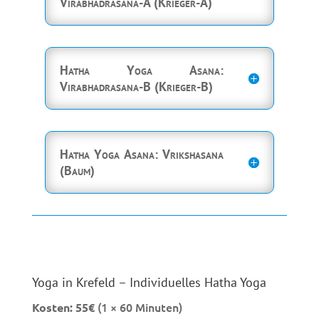
Virabhadrasana-A (Krieger-A)
Hatha Yoga Asana:
Virabhadrasana-B (Krieger-B)
Hatha Yoga Asana: Vrikshasana
(Baum)
Yoga in Krefeld – Individuelles Hatha Yoga
(1 × 60 Minuten)
Kosten:
55€