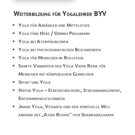
Weiterbildung für Yogalehrer BYV
Yoga für Anfänger und Mittelstufe
Yoga fürs Herz / Ornish Programm
Yoga bei Atemproblemen
Yoga bei psychosomatischen Beschwerden
Yoga für Menschen im Rollstuhl
Sanfte Varianten der Yoga Vidya Reihe für
Menschen mit körperlichen Gebrechen
Sport und Yoga
Hatha Yoga – Stressforschung, Stressmanagement,
Entspannungstechniken
Jnana Yoga, Vedanta und der spirituelle Weg
anhand des „Atma Bodha“ von Shankaracharya