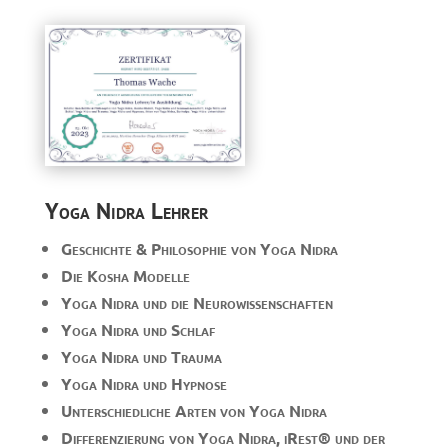
Yoga Nidra Lehrer
Geschichte & Philosophie von Yoga Nidra
Die Kosha Modelle
Yoga Nidra und die Neurowissenschaften
Yoga Nidra und Schlaf
Yoga Nidra und Trauma
Yoga Nidra und Hypnose
Unterschiedliche Arten von Yoga Nidra
Differenzierung von Yoga Nidra, iRest
®
und der