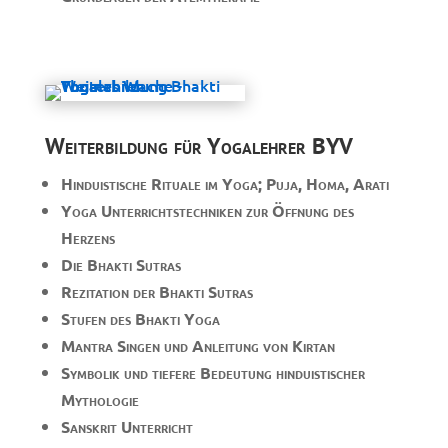
Weiterbildung für Yogalehrer BYV
Hinduistische Rituale im Yoga; Puja, Homa, Arati
Yoga Unterrichtstechniken zur Öffnung des
Herzens
Die Bhakti Sutras
Rezitation der Bhakti Sutras
Stufen des Bhakti Yoga
Mantra Singen und Anleitung von Kirtan
Symbolik und tiefere Bedeutung hinduistischer
Mythologie
Sanskrit Unterricht