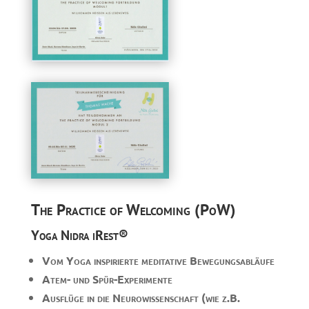
The Practice of Welcoming (PoW)
Yoga Nidra iRest®
Vom Yoga inspirierte meditative Bewegungsabläufe
Atem- und Spür-Experimente
Ausflüge in die Neurowissenschaft (wie z.B.