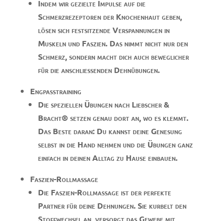
Indem wir gezielte Impulse auf die
Schmerzrezeptoren der Knochenhaut geben,
lösen sich festsitzende Verspannungen in
Muskeln und Faszien. Das nimmt nicht nur den
Schmerz, sondern macht dich auch beweglicher
für die anschließenden Dehnübungen.
Engpasstraining
Die speziellen Übungen nach Liebscher &
Bracht® setzen genau dort an, wo es klemmt.
Das Beste daran: Du kannst deine Genesung
selbst in die Hand nehmen und die Übungen ganz
einfach in deinen Alltag zu Hause einbauen.
Faszien-Rollmassage
Die Faszien-Rollmassage ist der perfekte
Partner für deine Dehnungen. Sie kurbelt den
Stoffwechsel an, versorgt das Gewebe mit