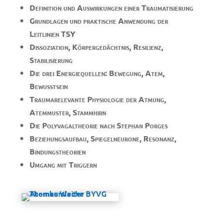
Definition und Auswirkungen einer Traumatisierung
Grundlagen und praktische Anwendung der
Leitlinien TSY
Dissoziation, Körpergedächtnis, Resilienz,
Stabilisierung
Die drei Energiequellen: Bewegung, Atem,
Bewusstsein
Traumarelevante Physiologie der Atmung,
Atemmuster, Stammhirn
Die Polyvagaltheorie nach Stephan Porges
Beziehungsaufbau, Spiegelneurone, Resonanz,
Bindungstheorien
Umgang mit Triggern