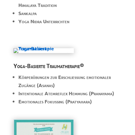
Himalaya Tradition
Sankalpa
Yoga Nidra Unterrichten
Yoga-Basierte Traumatherapie
®
Körperübungen zur Erschließung emotionaler
Zugänge (Asanas)
Intentionale Atemreflex Hemmung (Pranayama)
Emotionales Fokussing (Pratyahara)