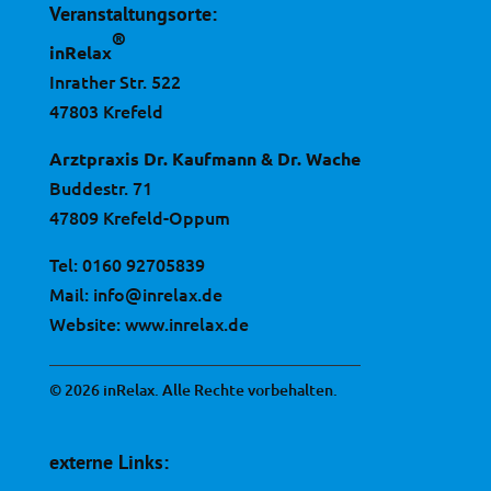
Veranstaltungsorte:
®
inRelax
Inrather Str. 522
47803 Krefeld
Arztpraxis Dr. Kaufmann & Dr. Wache
Buddestr. 71
47809 Krefeld-Oppum
Tel:
0160 92705839
Mail:
info@inrelax.de
Website:
www.inrelax.de
© 2026 inRelax. Alle Rechte vorbehalten.
externe Links: