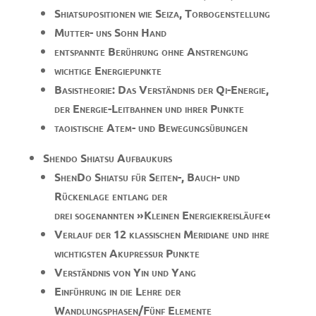
Shiatsupositionen wie Seiza, Torbogenstellung
Mutter- uns Sohn Hand
entspannte Berührung ohne Anstrengung
wichtige Energiepunkte
Basistheorie: Das Verständnis der Qi-Energie,
der Energie-Leitbahnen und ihrer Punkte
taoistische Atem- und Bewegungsübungen
Shendo Shiatsu Aufbaukurs
ShenDo Shiatsu für Seiten-, Bauch- und
Rückenlage entlang der
drei sogenannten »Kleinen Energiekreisläufe«
Verlauf der 12 klassischen Meridiane und ihre
wichtigsten Akupressur Punkte
Verständnis von Yin und Yang
Einführung in die Lehre der
Wandlungsphasen/Fünf Elemente