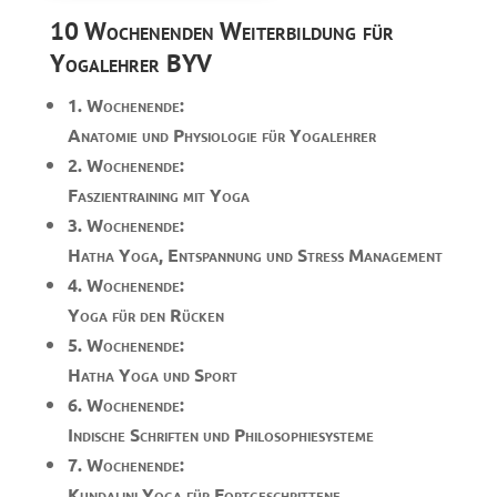
10 Wochenenden Weiterbildung für
Yogalehrer BYV
1. Wochenende:
Anatomie und Physiologie für Yogalehrer
2. Wochenende:
Faszientraining mit Yoga
3. Wochenende:
Hatha Yoga, Entspannung und Stress Management
4. Wochenende:
Yoga für den Rücken
5. Wochenende:
Hatha Yoga und Sport
6. Wochenende:
Indische Schriften und Philosophiesysteme
7. Wochenende:
Kundalini Yoga für Fortgeschrittene