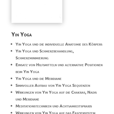
Yin Yoga
Yin Yoga und die individuelle Anatomie des Körpers
Yin Yoga und Schmerzbehandlung,
Schmerzminimierung
Einsatz von Hilfsmitteln und alternative Positionen
beim Yin Yoga
Yin Yoga und die Meridiane
Sinnvoller Aufbau von Yin Yoga Sequenzen
Wirkungen von Yin Yoga auf die Chakras, Nadis
und Meridiane
Meditationstechniken und Achtsamkeitspraxis
Wirkungen von Yin Yoga auf das Fasziensystem