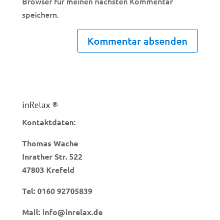
Browser für meinen nächsten Kommentar
speichern.
inRelax ®
Kontaktdaten:
Thomas Wache
Inrather Str. 522
47803 Krefeld
Tel:
0160 92705839
Mail:
info@inrelax.de