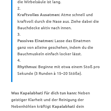
die Wirbelsäule ist lang.
Atme schnell und
Kraftvolles Ausatmen:
kraftvoll durch die Nase aus. Ziehe dabei die
Bauchdecke aktiv nach innen.
Lasse das Einatmen
Passives Einatmen:
ganz von alleine geschehen, indem du die
Bauchmuskeln einfach locker lässt.
Beginne mit etwa einem Stoß pro
Rhythmus:
Sekunde (3 Runden à 15–20 Stöße).
Neben
Was Kapalabhati für dich tun kann:
geistiger Klarheit und der Reinigung der
Nebenhöhlen kräftigt
dein
Kapalabhati