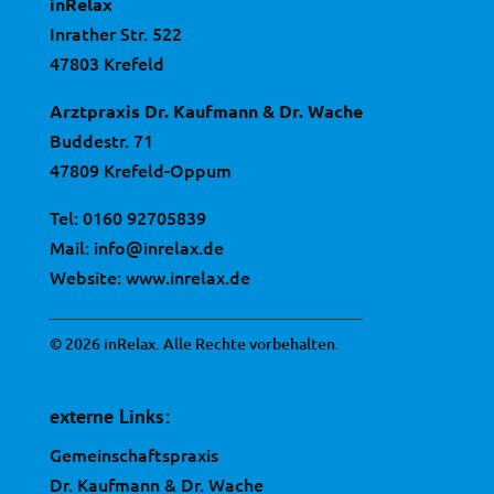
inRelax
Inrather Str. 522
47803 Krefeld
Arztpraxis Dr. Kaufmann & Dr. Wache
Buddestr. 71
47809 Krefeld-Oppum
Tel:
0160 92705839
Mail:
info@inrelax.de
Website:
www.inrelax.de
© 2026 inRelax. Alle Rechte vorbehalten.
externe Links:
Gemeinschaftspraxis
Dr. Kaufmann & Dr. Wache