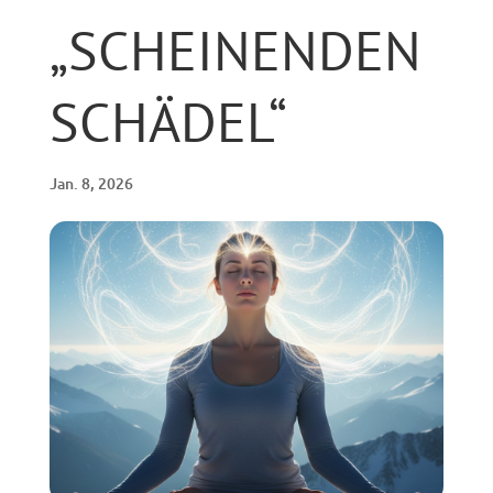
„SCHEINENDEN
SCHÄDEL“
Jan. 8, 2026