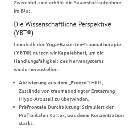
Zwerchfell und erhöht die Sauerstoffaufnahme
im Blut.
Die Wissenschaftliche Perspektive
(YBT®)
Innerhalb der
Yoga-Basierten-Traumatherapie
nutzen wir Kapalabhati, um die
(YBT®)
Handlungsfähigkeit des Nervensystems
wiederherzustellen.
Hilft,
Aktivierung aus dem „Freeze“:
Zustände von traumabedingter Erstarrung
(Hypo-Arousal) zu überwinden.
Stimuliert den
Präfrontale Durchblutung:
Präfrontalen Kortex, was deine Konzentration
stärkt.