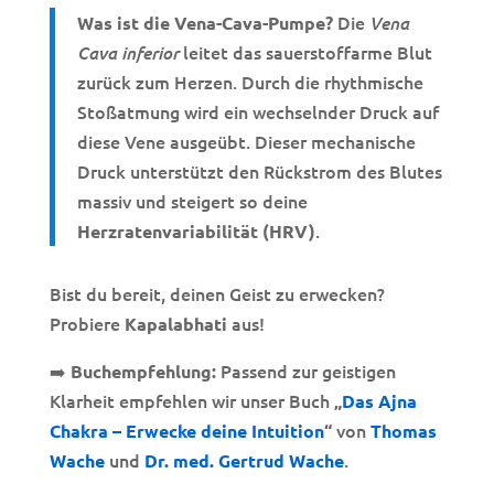
Die
Was ist die Vena-Cava-Pumpe?
Vena
leitet das sauerstoffarme Blut
Cava inferior
zurück zum Herzen. Durch die rhythmische
Stoßatmung wird ein wechselnder Druck auf
diese Vene ausgeübt. Dieser mechanische
Druck unterstützt den Rückstrom des Blutes
massiv und steigert so deine
.
Herzratenvariabilität (HRV)
Bist du bereit, deinen Geist zu erwecken?
Probiere
aus!
Kapalabhati
➡️
Passend zur geistigen
Buchempfehlung:
Klarheit empfehlen wir unser Buch
„
Das Ajna
von
Chakra – Erwecke deine Intuition
“
Thomas
und
.
Wache
Dr. med. Gertrud Wache