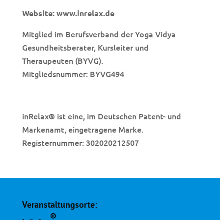
Website:
www.inrelax.de
Mitglied im Berufsverband der Yoga Vidya
Gesundheitsberater, Kursleiter und
Theraupeuten (BYVG).
Mitgliedsnummer: BYVG494
inRelax
ist eine, im Deutschen Patent- und
®
Markenamt, eingetragene Marke.
Registernummer: 302020212507
Veranstaltungsorte:
®