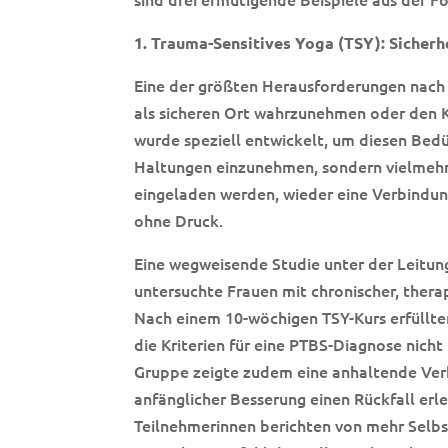
1. Trauma-Sensitives Yoga (TSY): Sicher
Eine der größten Herausforderungen nach 
als sicheren Ort wahrzunehmen oder den 
wurde speziell entwickelt, um diesen Bedü
Haltungen einzunehmen, sondern vielmehr
eingeladen werden, wieder eine Verbindu
ohne Druck.
Eine wegweisende Studie unter der Leitun
untersuchte Frauen mit chronischer, thera
Nach einem 10-wöchigen TSY-Kurs erfüllt
die Kriterien für eine PTBS-Diagnose nicht
Gruppe zeigte zudem eine anhaltende Ve
anfänglicher Besserung einen Rückfall erle
Teilnehmerinnen berichten von mehr Selbs