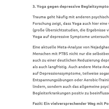
3. Yoga gegen depressive Begleitsymptom
Trauma geht häufig mit anderen psychisch
Forschung zeigt, dass
auch hier eine
Yoga
(große Übersichtsstudien, die Ergebnisse 
auf depressive Symptome untersuch
Yoga
Eine aktuelle Meta-Analyse von Nejadghade
Menschen mit PTBS nicht nur die selbstbe
auch zu einer deutlichen Reduzierung dep
als auch langfristig. Auch andere Meta-An
auf Depressionssymptome, teilweise soga
Entspannungsübungen oder Aerobic-Trainin
lindern, sondern auch das allgemeine psy
Begleiterkrankungen positiv zu beeinfluss
Fazit: Ein vielversprechender Weg mit Po