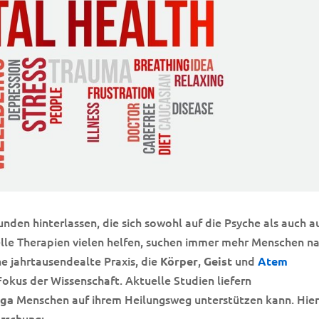
den hinterlassen, die sich sowohl auf die Psyche als auch a
lle Therapien vielen helfen, suchen immer mehr Menschen n
ine jahrtausendealte Praxis, die
,
und
Körper
Geist
Atem
okus der Wissenschaft. Aktuelle Studien liefern
Menschen auf ihrem Heilungsweg unterstützen kann. Hie
ga
orschung: