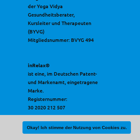
der Yoga Vidya
Gesundheitsberater,
Kursleiter und Therapeuten
(BYVG)
Mitgliedsnummer: BVYG 494
inRelax®
ist eine, im Deutschen Patent-
und Markenamt, eingetragene
Marke.
Registernummer:
30 2020 212 507
Okay! Ich stimme der Nutzung von Cookies zu.