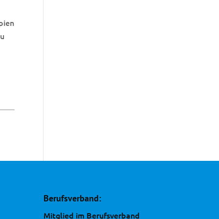
pien
zu
Berufsverband:
Mitglied im Berufsverband