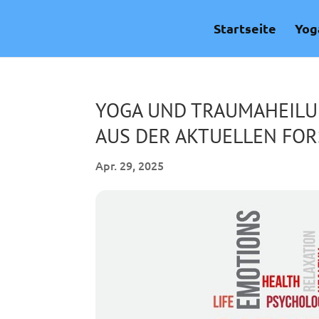
Skip
to
Startseite
Yog
content
YOGA UND TRAUMAHEILU
AUS DER AKTUELLEN FO
Apr. 29, 2025