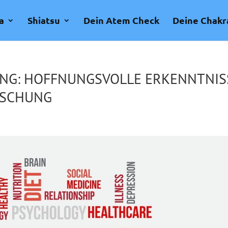
a
Shiatsu
Dein Atem Check
Deine Chakr
NG: HOFFNUNGSVOLLE ERKENNTNIS
RSCHUNG