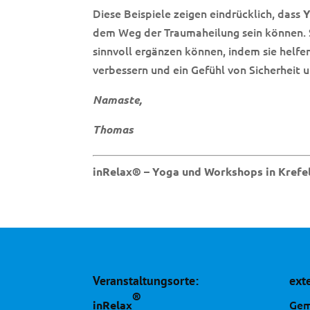
Diese Beispiele zeigen eindrücklich, dass
dem Weg der Traumaheilung sein können. Si
sinnvoll ergänzen können, indem sie helf
verbessern und ein Gefühl von Sicherheit 
Namaste,
Thomas
inRelax® – Yoga und Workshops in Kref
Veranstaltungsorte:
ext
®
Gem
inRelax