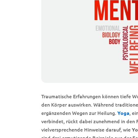
Traumatische Erfahrungen können tiefe Wun
den Körper auswirken. Während traditione
ergänzenden Wegen zur Heilung.
, e
Yoga
verbindet, rückt dabei zunehmend in den F
vielversprechende Hinweise darauf, wie
Yo
sind drei ermutigende Beispiele aus der F