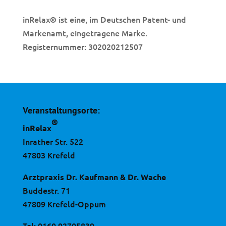
inRelax
ist eine, im Deutschen Patent- und
®
Markenamt, eingetragene Marke.
Registernummer: 302020212507
Veranstaltungsorte:
®
inRelax
Inrather Str. 522
47803 Krefeld
Arztpraxis Dr. Kaufmann & Dr. Wache
Buddestr. 71
47809 Krefeld-Oppum
Tel:
0160 92705839