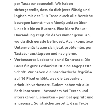
per Tastatur essenziell. Wir haben
sichergestellt, dass du dich jetzt flüssig und
logisch mit der
-Taste durch alle Bereiche
Tab
bewegen kannst – von Menüpunkten über
Links bis hin zu Buttons. Eine klare
Fokus-
zeigt dir dabei immer genau an,
Umrandung
wo du dich gerade befindest. Auch komplexe
Untermenüs lassen sich jetzt problemlos per
Tastatur ausklappen und navigieren.
Die
Verbesserte Lesbarkeit und Kontraste:
Basis für gute Lesbarkeit ist eine angepasste
Schrift. Wir haben die
Standardschriftgröße
erhöht, was die Lesbarkeit
auf 16 Pixel
erheblich verbessert. Zudem haben wir alle
– besonders bei Texten und
Farbkontraste
interaktiven Elementen – penibel geprüft und
angepasst. So ist sichergestellt, dass Texte