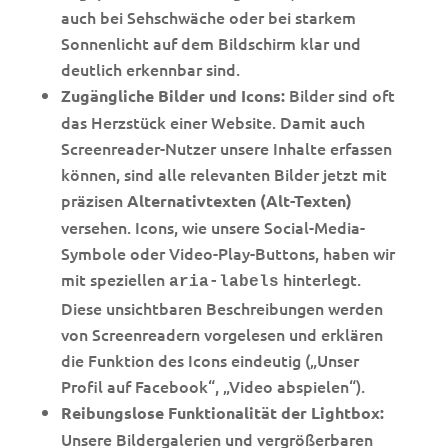
auch bei Sehschwäche oder bei starkem
Sonnenlicht auf dem Bildschirm klar und
deutlich erkennbar sind.
Bilder sind oft
Zugängliche Bilder und Icons:
das Herzstück einer Website. Damit auch
Screenreader-Nutzer unsere Inhalte erfassen
können, sind alle relevanten Bilder jetzt mit
präzisen
Alternativtexten (Alt-Texten)
versehen. Icons, wie unsere Social-Media-
Symbole oder Video-Play-Buttons, haben wir
mit speziellen
hinterlegt.
aria-labels
Diese unsichtbaren Beschreibungen werden
von Screenreadern vorgelesen und erklären
die Funktion des Icons eindeutig („Unser
Profil auf Facebook“, „Video abspielen“).
Reibungslose Funktionalität der Lightbox:
Unsere Bildergalerien und vergrößerbaren