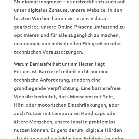
Studiomattengrenze – es erstreckt sich auch auf
unser digitales Zuhause, unsere Website. In den
letzten Wochen haben wir intensiv daran
gearbeitet, unsere Online-Präsenz umfassend zu
optimieren und für alle zugänglich zu machen,
unabhängig von individuellen Fähigkeiten oder
technischen Voraussetzungen.
Warum Barrierefreiheit uns am Herzen liegt
Für uns ist
nicht nur eine
Barrierefreiheit
technische Anforderung, sondern eine
grundlegende Verpflichtung. Eine barrierefreie
Website bedeutet, dass Menschen mit Seh-,
Hör- oder motorischen Einschränkungen, aber
auch Nutzer mit temporären Handicaps oder
ältere Menschen, unsere Inhalte problemlos
nutzen können. Es geht darum, digitale Hürden
abzubauen und ein
für jeden
inklusives Erlebnis