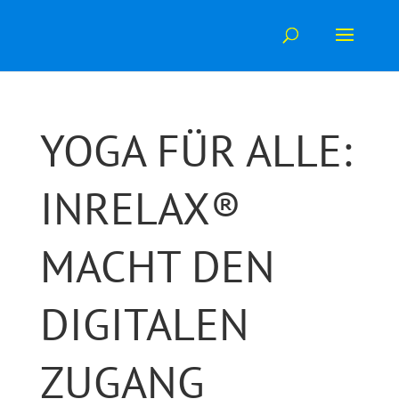
Skip
to
content
YOGA FÜR ALLE:
INRELAX®
MACHT DEN
DIGITALEN
ZUGANG