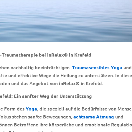
-Traumatherapie bei inRelax® in Krefeld
eben nachhaltig beeinträchtigen.
und
Traumasensibles Yoga
fte und effektive Wege die Heilung zu unterstützen. In dies
thoden und das Angebot von
in Krefeld.
inRelax®
efeld: Ein sanfter Weg der Unterstützung
rte Form des
, die speziell auf die Bedürfnisse von Mens
Yoga
 Fokus stehen sanfte Bewegungen,
und
achtsame Atmung
önnen Betroffene ihre körperliche und emotionale Regulati