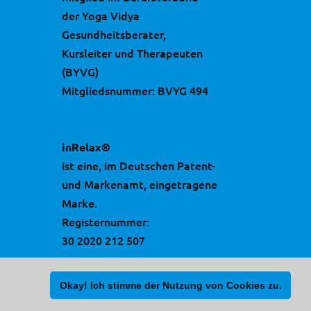
der Yoga Vidya
Gesundheitsberater,
Kursleiter und Therapeuten
(BYVG)
Mitgliedsnummer: BVYG 494
inRelax®
ist eine, im Deutschen Patent-
und Markenamt, eingetragene
Marke.
Registernummer:
30 2020 212 507
Okay! Ich stimme der Nutzung von Cookies zu.