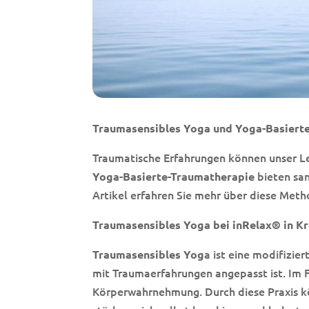
Traumasensibles Yoga und Yoga-Basierte
Traumatische Erfahrungen können unser L
bieten san
Yoga-Basierte-Traumatherapie
Artikel erfahren Sie mehr über diese Me
Traumasensibles Yoga bei inRelax® in Kr
a ist eine modifizie
Traumasensibles Yog
mit Traumaerfahrungen angepasst ist. Im
Körperwahrnehmung. Durch diese Praxis k