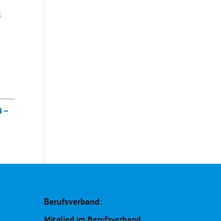
l
4 –
Berufsverband:
Mitglied im Berufsverband