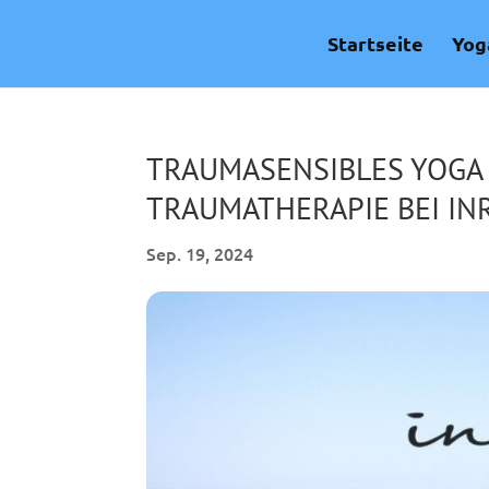
Skip
to
Startseite
Yog
content
TRAUMASENSIBLES YOGA 
TRAUMATHERAPIE BEI IN
Sep. 19, 2024