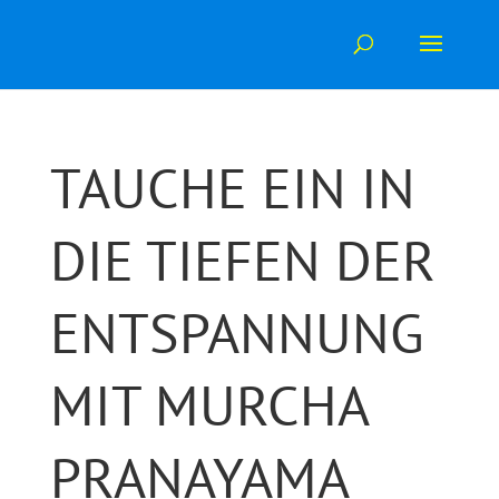
Skip
to
content
TAUCHE EIN IN
DIE TIEFEN DER
ENTSPANNUNG
MIT MURCHA
PRANAYAMA