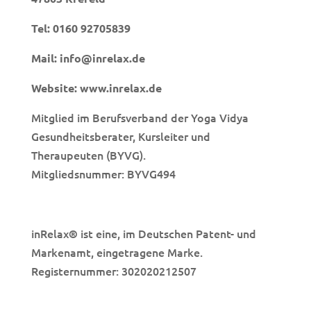
Tel:
0160 92705839
Mail:
info@inrelax.de
Website:
www.inrelax.de
Mitglied im Berufsverband der Yoga Vidya
Gesundheitsberater, Kursleiter und
Theraupeuten (BYVG).
Mitgliedsnummer: BYVG494
inRelax
ist eine, im Deutschen Patent- und
®
Markenamt, eingetragene Marke.
Registernummer: 302020212507