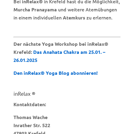
Bei
in Krefeld hast du die Möglichkeit,
inRelax®
und weitere Atemübungen
Murcha Pranayama
in einem individuellen
zu erlernen.
Atemkurs
Der nächste Yoga Workshop bei inRelax®
Krefeld:
Das Anahata Chakra am 25.01. –
26.01.2025
Den inRelax® Yoga Blog abonnieren!
inRelax ®
Kontaktdaten:
Thomas Wache
Inrather Str. 522
47803 Krefeld