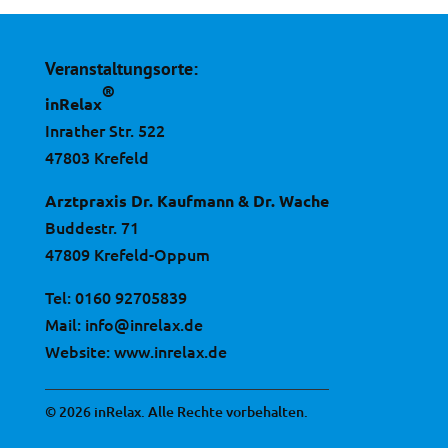
Veranstaltungsorte:
®
inRelax
Inrather Str. 522
47803 Krefeld
Arztpraxis Dr. Kaufmann & Dr. Wache
Buddestr. 71
47809 Krefeld-Oppum
Tel:
0160 92705839
Mail:
info@inrelax.de
Website:
www.inrelax.de
© 2026 inRelax. Alle Rechte vorbehalten.