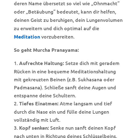
deren Name übersetzt so viel wie „Ohnmacht“
oder „Betäubung“ bedeutet, kann dir helfen,
deinen Geist zu beruhigen, dein Lungenvolumen
zu erweitern und dich optimal auf die
vorzubereiten.
Meditation
So geht Murcha Pranayama:
Setze dich mit geradem
Aufrechte Haltung:
Rücken in eine bequeme Meditationshaltung
mit gekreuzten Beinen (z.B. Sukhasana oder
Padmasana). Schließe sanft deine Augen und
entspanne deine Schultern.
Atme langsam und tief
Tiefes Einatmen:
durch die Nase ein und fülle deine Lungen
vollständig mit Luft.
Senke nun sanft deinen Kopf
Kopf senken:
nach unten in Richtung deines Schlüsselbeins.