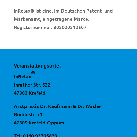
inRelax
ist eine, im Deutschen Patent- und
®
Markenamt, eingetragene Marke.
Registernummer: 302020212507
Veranstaltungsorte:
®
inRelax
Inrather Str. 522
47803 Krefeld
Arztpraxis Dr. Kaufmann & Dr. Wache
Buddestr. 71
47809 Krefeld-Oppum
Tel:
0160 92705839