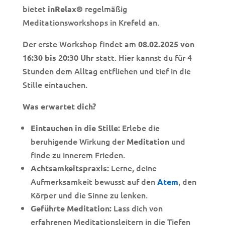
bietet
regelmäßig
inRelax®
Meditationsworkshops in Krefeld an.
Der erste Workshop findet am
08.02.2025 von
statt. Hier kannst du für 4
16:30 bis 20:30 Uhr
Stunden dem Alltag entfliehen und tief in die
Stille eintauchen.
Was erwartet dich?
Erlebe die
Eintauchen in die Stille:
beruhigende Wirkung der
und
Meditation
finde zu innerem Frieden.
Lerne, deine
Achtsamkeitspraxis:
Aufmerksamkeit bewusst auf den
, den
Atem
Körper und die Sinne zu lenken.
Lass dich von
Geführte Meditation:
erfahrenen Meditationsleitern in die Tiefen