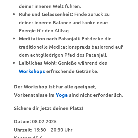
deiner inneren Welt führen.
Finde zurück zu
Ruhe und Gelassenheit:
deiner inneren Balance und tanke neue
Energie für den Alltag.
Entdecke die
Meditation nach Patanjali:
traditionelle Meditationspraxis basierend auf
dem achtgliedrigen Pfad des Patanjali.
Genieße während des
Leibliches Wohl:
erfrischende Getränke.
Workshops
Der Workshop ist für alle geeignet,
Vorkenntnisse im
Yoga
sind nicht erforderlich.
Sichere dir jetzt deinen Platz!
08.02.2025
Datum:
16:30 – 20:30 Uhr
Uhrzeit:
45 €
Kosten: