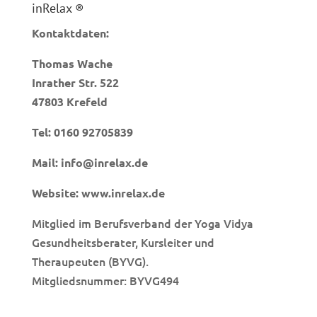
inRelax ®
Kontaktdaten:
Thomas Wache
Inrather Str. 522
47803 Krefeld
Tel:
0160 92705839
Mail:
info@inrelax.de
Website:
www.inrelax.de
Mitglied im Berufsverband der Yoga Vidya
Gesundheitsberater, Kursleiter und
Theraupeuten (BYVG).
Mitgliedsnummer: BYVG494