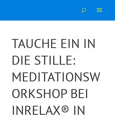
Skip
to
content
TAUCHE EIN IN
DIE STILLE:
MEDITATIONSW
ORKSHOP BEI
INRELAX® IN