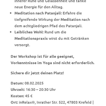
innerer Ruhe und Gelassenheit und tanke
neue Energie für den Alltag.
Erfahre die
Meditation nach Patanjali:
tiefgreifende Wirkung der
nach
Meditation
dem achtgliedrigen Pfad des Patanjali.
Rund um die
Leibliches Wohl:
wirst du mit Getränken
Meditationspraxis
versorgt.
Der Workshop ist für alle geeignet,
Vorkenntnisse im Yoga sind nicht erforderlich.
Sichere dir jetzt deinen Platz!
08.02.2025
Datum:
16:30 – 20:30 Uhr
Uhrzeit:
45 €
Kosten:
inRelax®, Inrather Str. 522, 47803 Krefeld |
Ort: