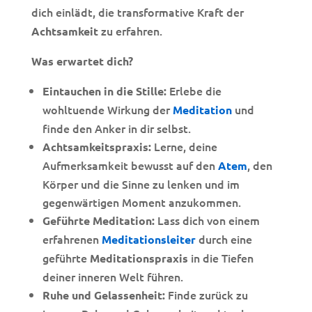
dich einlädt, die transformative Kraft der
zu erfahren.
Achtsamkeit
Was erwartet dich?
Erlebe die
Eintauchen in die Stille:
wohltuende Wirkung der
und
Meditation
finde den Anker in dir selbst.
Lerne, deine
Achtsamkeitspraxis:
Aufmerksamkeit bewusst auf den
, den
Atem
Körper und die Sinne zu lenken und im
gegenwärtigen Moment anzukommen.
Lass dich von einem
Geführte Meditation:
erfahrenen
durch eine
Meditationsleiter
geführte
in die Tiefen
Meditationspraxis
deiner inneren Welt führen.
Finde zurück zu
Ruhe und Gelassenheit: