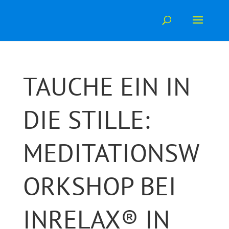
Skip
to
content
TAUCHE EIN IN
DIE STILLE:
MEDITATIONSW
ORKSHOP BEI
INRELAX® IN