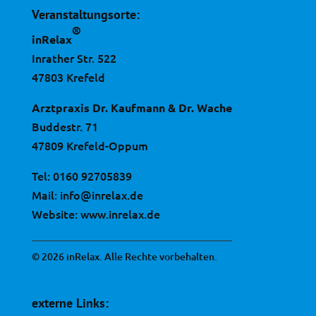
Veranstaltungsorte:
®
inRelax
Inrather Str. 522
47803 Krefeld
Arztpraxis Dr. Kaufmann & Dr. Wache
Buddestr. 71
47809 Krefeld-Oppum
Tel:
0160 92705839
Mail:
info@inrelax.de
Website:
www.inrelax.de
© 2026 inRelax. Alle Rechte vorbehalten.
externe Links: