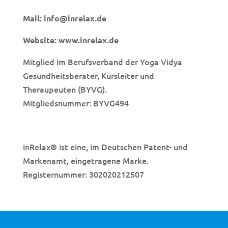
Mail:
info@inrelax.de
Website:
www.inrelax.de
Mitglied im Berufsverband der Yoga Vidya
Gesundheitsberater, Kursleiter und
Theraupeuten (BYVG).
Mitgliedsnummer: BYVG494
inRelax
ist eine, im Deutschen Patent- und
®
Markenamt, eingetragene Marke.
Registernummer: 302020212507