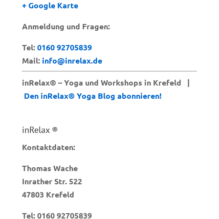
+ Google Karte
Anmeldung und Fragen:
Tel:
0160 92705839
Mail:
info@inrelax.de
inRelax® – Yoga und Workshops in Krefeld |
Den inRelax® Yoga Blog abonnieren!
inRelax ®
Kontaktdaten:
Thomas Wache
Inrather Str. 522
47803 Krefeld
Tel:
0160 92705839