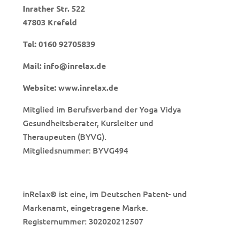
Inrather Str. 522
47803 Krefeld
Tel:
0160 92705839
Mail:
info@inrelax.de
Website:
www.inrelax.de
Mitglied im Berufsverband der Yoga Vidya
Gesundheitsberater, Kursleiter und
Theraupeuten (BYVG).
Mitgliedsnummer: BYVG494
inRelax
ist eine, im Deutschen Patent- und
®
Markenamt, eingetragene Marke.
Registernummer: 302020212507