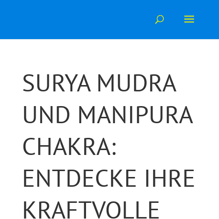
Skip
to
content
SURYA MUDRA
UND MANIPURA
CHAKRA:
ENTDECKE IHRE
KRAFTVOLLE