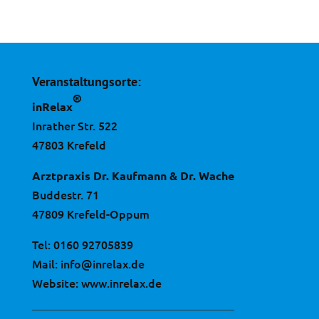
Veranstaltungsorte:
®
inRelax
Inrather Str. 522
47803 Krefeld
Arztpraxis Dr. Kaufmann & Dr. Wache
Buddestr. 71
47809 Krefeld-Oppum
Tel:
0160 92705839
Mail:
info@inrelax.de
Website:
www.inrelax.de