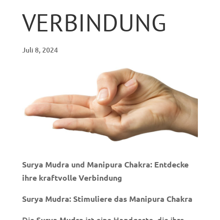
VERBINDUNG
Juli 8, 2024
Surya Mudra und Manipura Chakra: Entdecke
ihre kraftvolle Verbindung
Surya Mudra: Stimuliere das Manipura Chakra
Die
ist eine Handgeste, die ihre
Surya Mudra