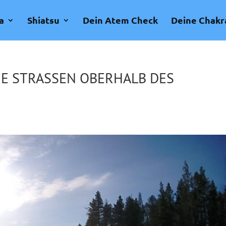
a
Shiatsu
Dein Atem Check
Deine Chakr
E STRASSEN OBERHALB DES