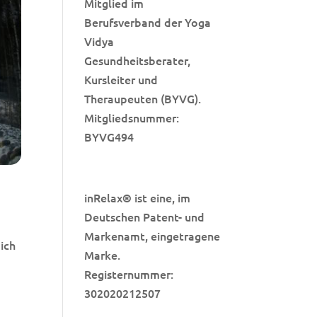
Mitglied im
Berufsverband der Yoga
Vidya
Gesundheitsberater,
Kursleiter und
Theraupeuten (BYVG).
Mitgliedsnummer:
BYVG494
inRelax
ist eine, im
®
Deutschen Patent- und
Markenamt, eingetragene
 ich
Marke.
Registernummer:
302020212507