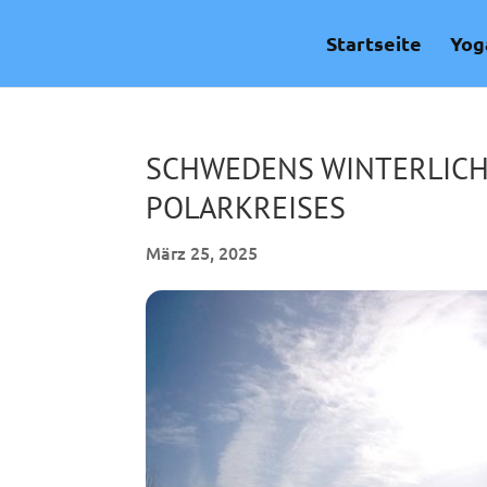
Skip
to
Startseite
Yog
content
SCHWEDENS WINTERLICH
POLARKREISES
März 25, 2025