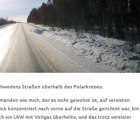
Schwedens Straßen oberhalb des Polarkreises.
emanden wie mich, der es nicht gewohnt ist, auf vereisten
ick konzentriert nach vorne auf die Straße gerichtet war, bin
ch ein LKW mit Vollgas überholte, und das trotz vereister