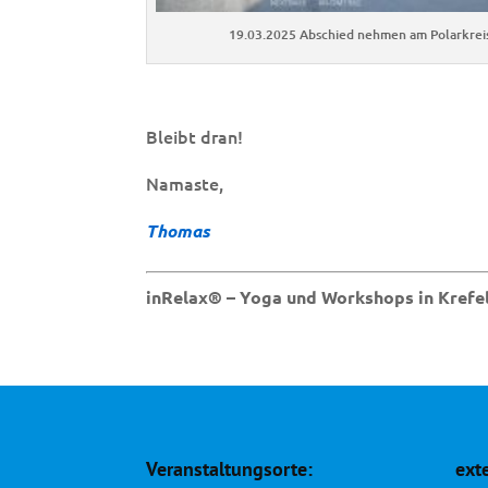
19.03.2025 Abschied nehmen am Polarkreis
Bleibt dran!
Namaste,
Thomas
inRelax® – Yoga und Workshops in Kref
Veranstaltungsorte:
ext