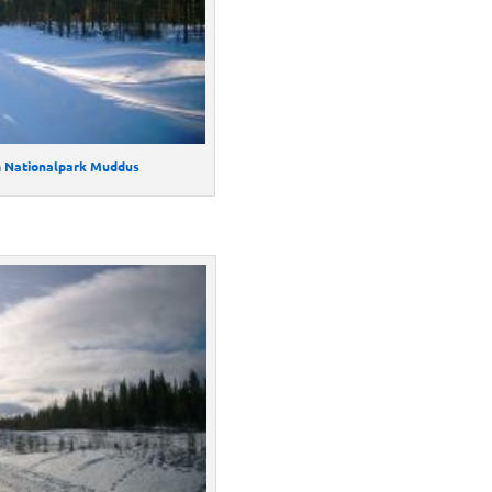
m
Nationalpark Muddus