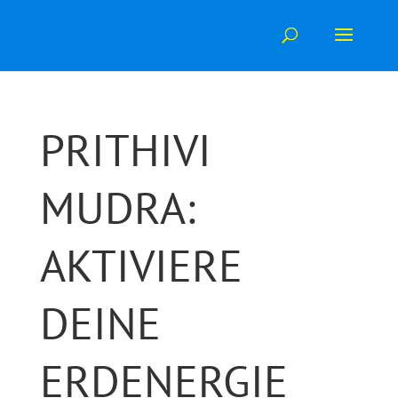
Skip
to
content
PRITHIVI
MUDRA:
AKTIVIERE
DEINE
ERDENERGIE