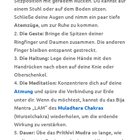
Sitzposition mit geradem Rücken. Du kannst auf
einem Stuhl oder auf dem Boden sitzen.
Schließe deine Augen und nimm ein paar tiefe
, um zur Ruhe zu kommen.
Atemzüge
Bringe die Spitzen deiner
Die Geste:
Ringfinger und Daumen zusammen. Die anderen
Finger bleiben entspannt gestreckt.
Lege deine Hände mit den
Die Haltung:
Handrücken nach oben auf deine Knie oder
Oberschenkel.
Konzentriere dich auf deine
Die Meditation:
und spüre die Verbindung zur Erde
Atmung
unter dir. Wenn du möchtest, kannst du das Bija
Mantra „LAM“ des
Muladhara Chakras
(Wurzelchakra) wiederholen, um die erdende
Wirkung zu verstärken.
Übe das
so lange, wie
Dauer:
Prithivi Mudra