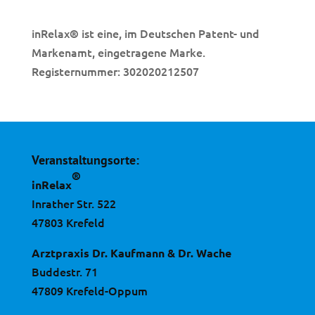
inRelax
ist eine, im Deutschen Patent- und
®
Markenamt, eingetragene Marke.
Registernummer: 302020212507
Veranstaltungsorte:
®
inRelax
Inrather Str. 522
47803 Krefeld
Arztpraxis Dr. Kaufmann & Dr. Wache
Buddestr. 71
47809 Krefeld-Oppum