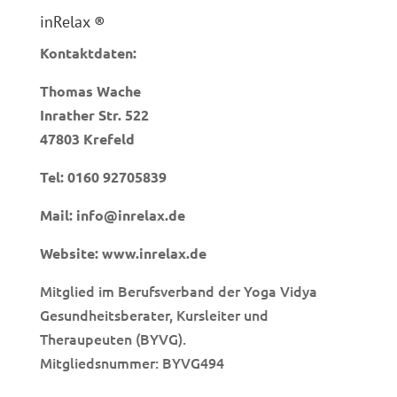
inRelax ®
Kontaktdaten:
Thomas Wache
Inrather Str. 522
47803 Krefeld
Tel:
0160 92705839
Mail:
info@inrelax.de
Website:
www.inrelax.de
Mitglied im Berufsverband der Yoga Vidya
Gesundheitsberater, Kursleiter und
Theraupeuten (BYVG).
Mitgliedsnummer: BYVG494