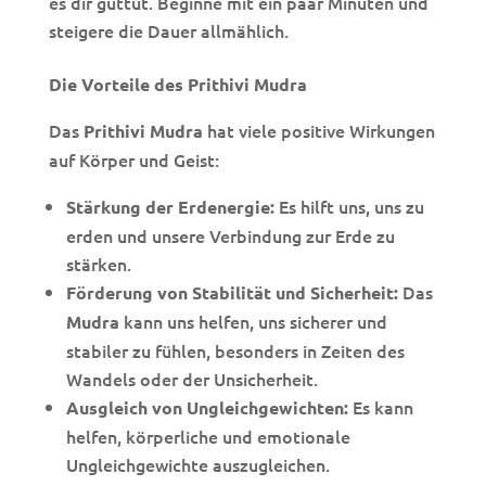
es dir guttut. Beginne mit ein paar Minuten und
steigere die Dauer allmählich.
Die Vorteile des Prithivi Mudra
Das
hat viele positive Wirkungen
Prithivi Mudra
auf Körper und Geist:
Es hilft uns, uns zu
Stärkung der Erdenergie:
erden und unsere Verbindung zur Erde zu
stärken.
Das
Förderung von Stabilität und Sicherheit:
kann uns helfen, uns sicherer und
Mudra
stabiler zu fühlen, besonders in Zeiten des
Wandels oder der Unsicherheit.
Es kann
Ausgleich von Ungleichgewichten:
helfen, körperliche und emotionale
Ungleichgewichte auszugleichen.