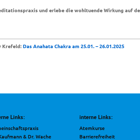
editationspraxis und erlebe die wohltuende Wirkung auf de
 Krefeld:
Das Anahata Chakra am 25.01. – 26.01.2025
erne Links:
interne Links:
einschaftspraxis
Atemkurse
 Kaufmann & Dr. Wache
Barrierefreiheit