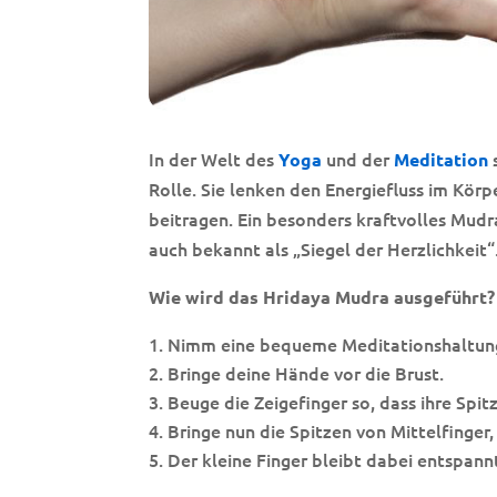
In der Welt des
und der
Yoga
Meditation
Rolle. Sie lenken den Energiefluss im Kö
beitragen. Ein besonders kraftvolles Mudr
auch bekannt als „Siegel der Herzlichkeit“
Wie wird das Hridaya Mudra ausgeführt?
Nimm eine bequeme Meditationshaltung e
Bringe deine Hände vor die Brust.
Beuge die Zeigefinger so, dass ihre Spi
Bringe nun die Spitzen von Mittelfinge
Der kleine Finger bleibt dabei entspann