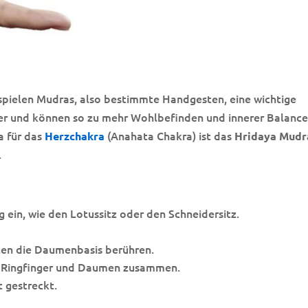
spielen Mudras, also bestimmte Handgesten, eine wichtige
rper und können so zu mehr Wohlbefinden und innerer Balanc
a für das
(Anahata Chakra) ist das
Herzchakra
Hridaya Mudr
.
in, wie den Lotussitz oder den Schneidersitz.
tzen die Daumenbasis berühren.
r, Ringfinger und Daumen zusammen.
t gestreckt.