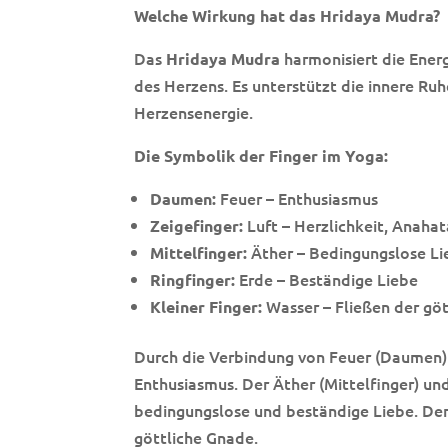
Welche Wirkung hat das Hridaya Mudra?
Das
harmonisiert die Ener
Hridaya Mudra
des Herzens. Es unterstützt die innere Ru
Herzensenergie.
Die Symbolik der Finger im Yoga:
Feuer – Enthusiasmus
Daumen:
Luft – Herzlichkeit, Anaha
Zeigefinger:
Äther – Bedingungslose Li
Mittelfinger:
Erde – Beständige Liebe
Ringfinger:
Wasser – Fließen der gö
Kleiner Finger:
Durch die Verbindung von Feuer (Daumen) u
Enthusiasmus. Der Äther (Mittelfinger) un
bedingungslose und beständige Liebe. Der 
göttliche Gnade.