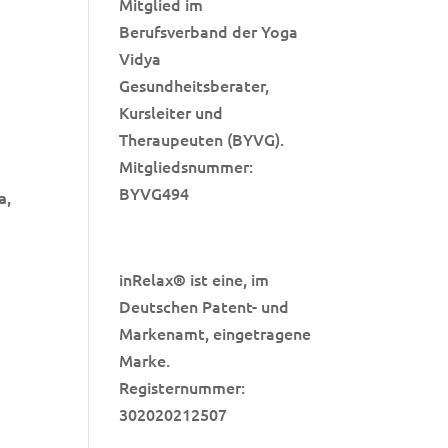
Mitglied im
Berufsverband der Yoga
Vidya
Gesundheitsberater,
Kursleiter und
Theraupeuten (BYVG).
Mitgliedsnummer:
e
BYVG494
,
a
inRelax
ist eine, im
®
Deutschen Patent- und
Markenamt, eingetragene
Marke.
Registernummer:
302020212507