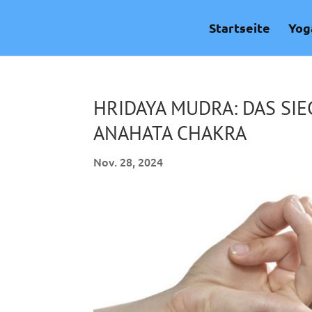
Skip
to
Startseite
Yog
content
HRIDAYA MUDRA: DAS SIE
ANAHATA CHAKRA
Nov. 28, 2024