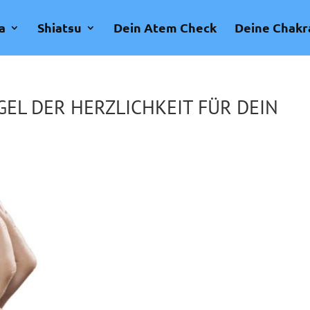
a
Shiatsu
Dein Atem Check
Deine Chakr
GEL DER HERZLICHKEIT FÜR DEIN