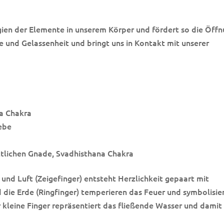
gien der Elemente in unserem Körper und fördert so die Öff
he und Gelassenheit und bringt uns in Kontakt mit unserer
ta Chakra
ebe
ttlichen Gnade, Svadhisthana Chakra
nd Luft (Zeigefinger) entsteht Herzlichkeit gepaart mit
d die Erde (Ringfinger) temperieren das Feuer und symbolisie
kleine Finger repräsentiert das fließende Wasser und damit