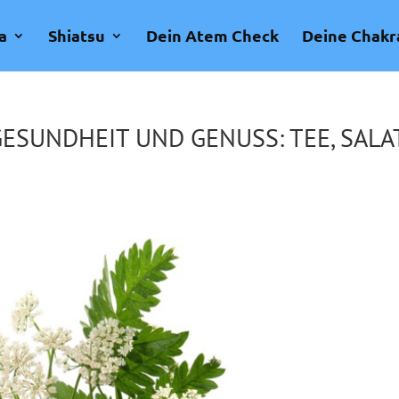
a
Shiatsu
Dein Atem Check
Deine Chakr
SUNDHEIT UND GENUSS: TEE, SALAT