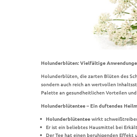
Holunderblüten: Vielfältige Anwendunge
Holunderblüten, die zarten Blüten des Sc
sondern auch reich an wertvollen Inhaltssto
Palette an gesundheitlichen Vorteilen und
Holunderblütentee – Ein duftendes Heilm
wirkt schweißtreib
Holunderblütentee
Er ist ein beliebtes Hausmittel bei Erkä
Der Tee hat einen beruhigenden Effekt 