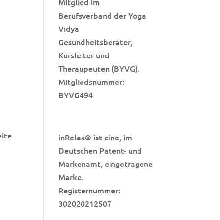
Mitglied im
Berufsverband der Yoga
Vidya
Gesundheitsberater,
Kursleiter und
Theraupeuten (BYVG).
Mitgliedsnummer:
BYVG494
eite
inRelax
ist eine, im
®
Deutschen Patent- und
Markenamt, eingetragene
Marke.
Registernummer:
302020212507