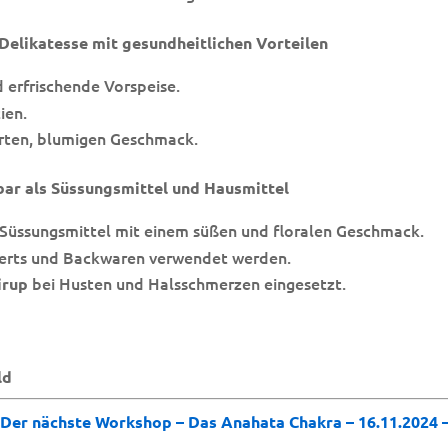
Delikatesse mit gesundheitlichen Vorteilen
d erfrischende Vorspeise.
ien.
arten, blumigen Geschmack.
bar als Süssungsmittel und Hausmittel
s Süssungsmittel mit einem süßen und floralen Geschmack.
serts und Backwaren verwendet werden.
bei Husten und Halsschmerzen eingesetzt.
irup
ld
–
Der nächste Workshop – Das Anahata Chakra – 16.11.2024 