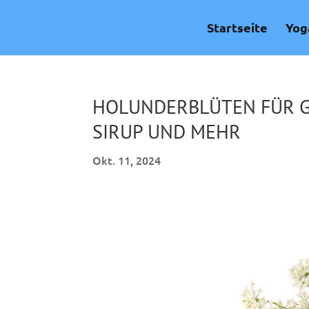
Skip
to
Startseite
Yog
content
HOLUNDERBLÜTEN FÜR GE
SIRUP UND MEHR
Okt. 11, 2024