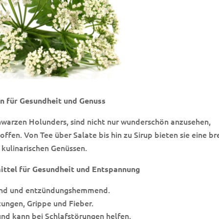
n für Gesundheit und Genuss
hwarzen Holunders, sind nicht nur wunderschön anzusehen,
ffen. Von Tee über Salate bis hin zu Sirup bieten sie eine br
 kulinarischen Genüssen.
ittel für Gesundheit und Entspannung
end und entzündungshemmend.
ltungen, Grippe und Fieber.
und kann bei Schlafstörungen helfen.