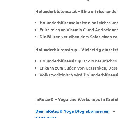
Holunderblütensalat – Eine erfrischende 
ist eine leichte un
Holunderblütensalat
Er ist reich an Vitamin C und Antioxidant
Die Blüten verleihen dem Salat einen z
Holunderblütensirup – Vielseitig einsetz
ist ein natürliche
Holunderblütensirup
Er kann zum Süßen von Getränken, Des
Volksmedizinisch wird
Holunderblütens
inRelax® – Yoga und Workshops in Krefe
Den inRelax® Yoga Blog abonnieren!