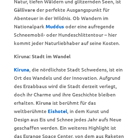
Natur, tiefen Wäldern und glitzernden Seen, ist
der perfekte Ausgangspunkt für
Gällivare
Abenteuer in der Wildnis. Ob Wandern im
Nationalpark
oder eine aufregende
Muddus
Schneemobil- oder Hundeschlittentour – hier
kommt jeder Naturliebhaber auf seine Kosten.
Kiruna: Stadt im Wandel
, die nördlichste Stadt Schwedens, ist ein
Kiruna
Ort des Wandels und der Innovation. Aufgrund
des Erzabbaus wird die Stadt derzeit verlegt,
doch ihr Charme und ihre Geschichte bleiben
erhalten.
ist berühmt für das
Kiruna
weltberühmte
, in dem Kunst und
Eishotel
Design aus Eis und Schnee jedes Jahr aufs Neue
geschaffen werden. Ein weiteres Highlight ist
das Esrange Space Center, von dem aus Raketen