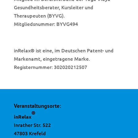
Gesundheitsberater, Kursleiter und
Theraupeuten (BYVG).
Mitgliedsnummer: BYVG494
inRelax
ist eine, im Deutschen Patent- und
®
Markenamt, eingetragene Marke.
Registernummer: 302020212507
Veranstaltungsorte:
®
inRelax
Inrather Str. 522
47803 Krefeld