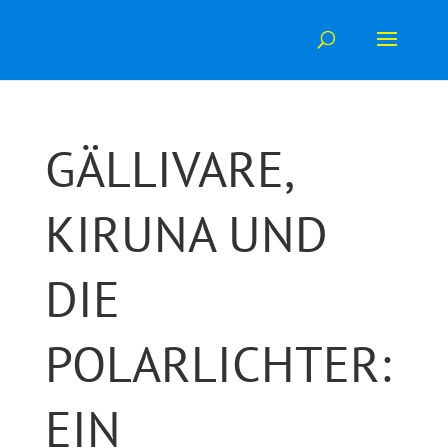
Skip
to
content
GÄLLIVARE,
KIRUNA UND
DIE
POLARLICHTER:
EIN