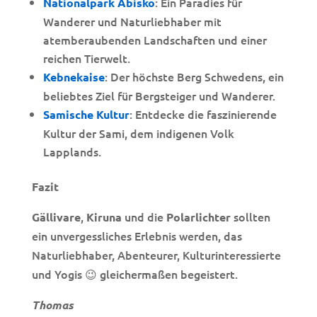
: Ein Paradies für
Nationalpark Abisko
Wanderer und Naturliebhaber mit
atemberaubenden Landschaften und einer
reichen Tierwelt.
: Der höchste Berg Schwedens, ein
Kebnekaise
beliebtes Ziel für Bergsteiger und Wanderer.
: Entdecke die faszinierende
Samische Kultur
Kultur der Sami, dem indigenen Volk
Lapplands.
Fazit
,
und die
sollten
Gällivare
Kiruna
Polarlichter
ein unvergessliches Erlebnis werden, das
Naturliebhaber, Abenteurer, Kulturinteressierte
und Yogis 😉 gleichermaßen begeistert.
Thomas