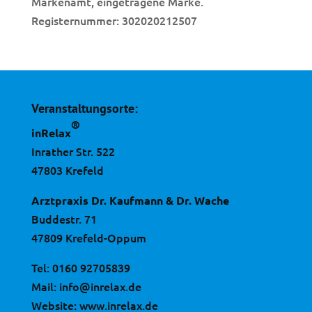
Markenamt, eingetragene Marke.
Registernummer: 302020212507
Veranstaltungsorte:
®
inRelax
Inrather Str. 522
47803 Krefeld
Arztpraxis Dr. Kaufmann & Dr. Wache
Buddestr. 71
47809 Krefeld-Oppum
Tel:
0160 92705839
Mail:
info@inrelax.de
Website:
www.inrelax.de