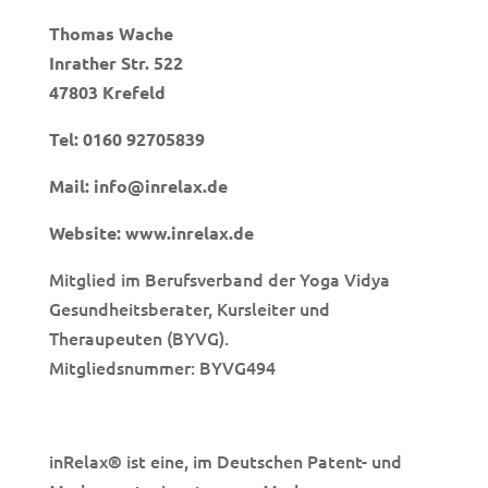
Thomas Wache
Inrather Str. 522
47803 Krefeld
Tel:
0160 92705839
Mail:
info@inrelax.de
Website:
www.inrelax.de
Mitglied im Berufsverband der Yoga Vidya
Gesundheitsberater, Kursleiter und
Theraupeuten (BYVG).
Mitgliedsnummer: BYVG494
inRelax
ist eine, im Deutschen Patent- und
®