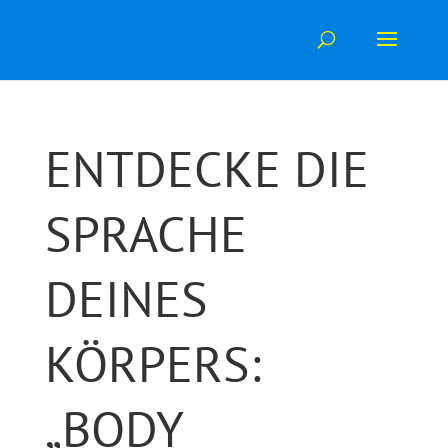
Skip
to
content
ENTDECKE DIE
SPRACHE
DEINES
KÖRPERS:
„BODY