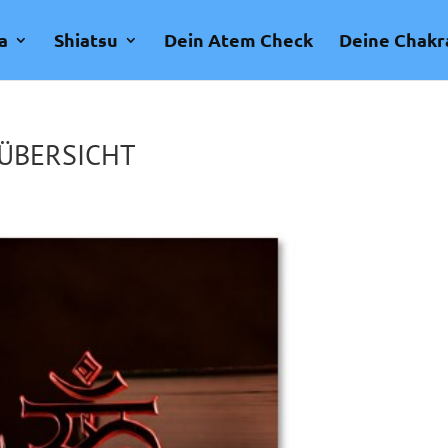
a
Shiatsu
Dein Atem Check
Deine Chakr
 ÜBERSICHT