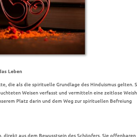
 das Leben
e, die als die spirituelle Grundlage des Hinduismus gelten. S
chteten Weisen verfasst und vermitteln eine zeitlose Weish
nserem Platz darin und dem Weg zur spirituellen Befreiung
n, direkt aus dem Bewusstsein des Schöpfers. Sie offenbaren