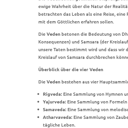
ewige Wahrheit über die Natur der Realitä
betrachten das Leben als eine Reise, eine 
mit dem Göttlichen erfahren sollen.
Die
betonen die Bedeutung von Dha
Veden
Konsequenzen) und Samsara (der Kreislauf 
unsere Taten bestimmt wird und dass wir d
Kreislauf von Samsara durchbrechen könn
Überblick über die vier Veden
Die
bestehen aus vier Hauptsamml
Veden
Eine Sammlung von Hymnen und
Rigveda:
Eine Sammlung von Formeln u
Yajurveda:
Eine Sammlung von melodisc
Samaveda:
Eine Sammlung von Zauber
Atharvaveda:
tägliche Leben.