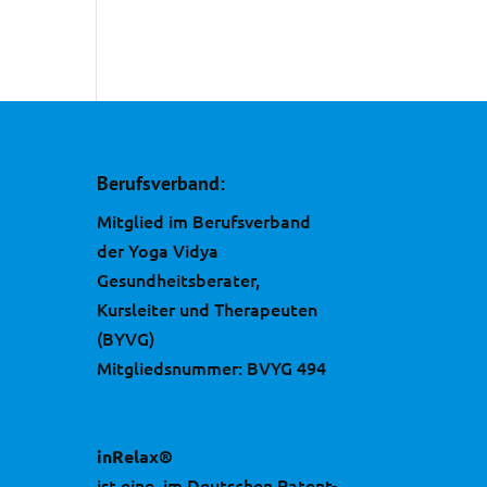
Berufsverband:
Mitglied im Berufsverband
der Yoga Vidya
Gesundheitsberater,
Kursleiter und Therapeuten
(BYVG)
Mitgliedsnummer: BVYG 494
inRelax®
ist eine, im Deutschen Patent-