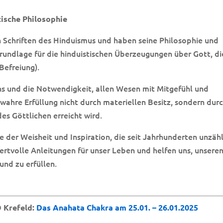
tische Philosophie
n Schriften des Hinduismus und haben seine Philosophie und
 Grundlage für die hinduistischen Überzeugungen über Gott, di
Befreiung).
ns und die Notwendigkeit, allen Wesen mit Mitgefühl und
 wahre Erfüllung nicht durch materiellen Besitz, sondern dur
des Göttlichen erreicht wird.
e der Weisheit und Inspiration, die seit Jahrhunderten unzäh
ertvolle Anleitungen für unser Leben und helfen uns, unsere
und zu erfüllen.
 Krefeld:
Das Anahata Chakra am 25.01. – 26.01.2025