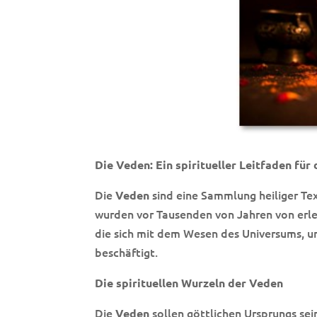
Die Veden: Ein spiritueller Leitfaden für
Die
sind eine Sammlung heiliger Text
Veden
wurden vor Tausenden von Jahren von erleu
die sich mit dem Wesen des Universums, u
beschäftigt.
Die spirituellen Wurzeln der Veden
Die
sollen göttlichen Ursprungs sei
Veden