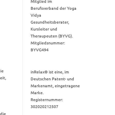
Mitglied im
Berufsverband der Yoga
Vidya
Gesundheitsberater,
Kursleiter und
Theraupeuten (BYVG).
Mitgliedsnummer:
BYVG494
ie
inRelax
ist eine, im
®
eit,
Deutschen Patent- und
Markenamt, eingetragene
Marke.
Registernummer:
302020212507
 die