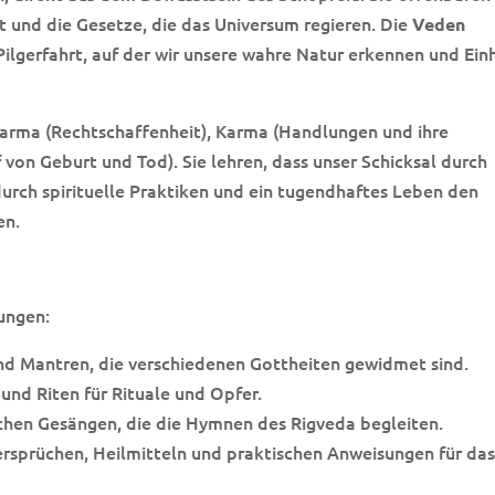
t und die Gesetze, die das Universum regieren. Die
Veden
Pilgerfahrt, auf der wir unsere wahre Natur erkennen und Ein
rma (Rechtschaffenheit), Karma (Handlungen und ihre
von Geburt und Tod). Sie lehren, dass unser Schicksal durch
urch spirituelle Praktiken und ein tugendhaftes Leben den
en.
ungen:
 Mantren, die verschiedenen Gottheiten gewidmet sind.
nd Riten für Rituale und Opfer.
hen Gesängen, die die Hymnen des Rigveda begleiten.
sprüchen, Heilmitteln und praktischen Anweisungen für da