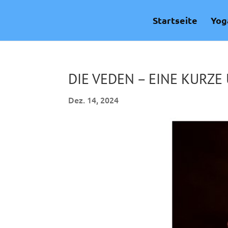
Skip
to
Startseite
Yog
content
DIE VEDEN – EINE KURZE
Dez. 14, 2024