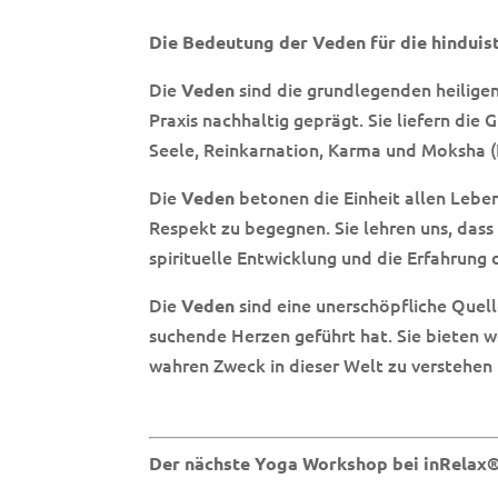
Die Bedeutung der Veden für die hinduis
Die
sind die grundlegenden heilige
Veden
Praxis nachhaltig geprägt. Sie liefern die
Seele, Reinkarnation, Karma und Moksha (
Die
betonen die Einheit allen Lebe
Veden
Respekt zu begegnen. Sie lehren uns, dass
spirituelle Entwicklung und die Erfahrung 
Die
sind eine unerschöpfliche Quell
Veden
suchende Herzen geführt hat. Sie bieten w
wahren Zweck in dieser Welt zu verstehen 
Der nächste Yoga Workshop bei inRelax®