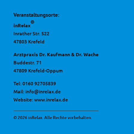
Veranstaltungsorte:
®
inRelax
Inrather Str. 522
47803 Krefeld
Arztpraxis Dr. Kaufmann & Dr. Wache
Buddestr. 71
47809 Krefeld-Oppum
Tel:
0160 92705839
Mail:
info@inrelax.de
Website:
www.inrelax.de
© 2026 inRelax. Alle Rechte vorbehalten.