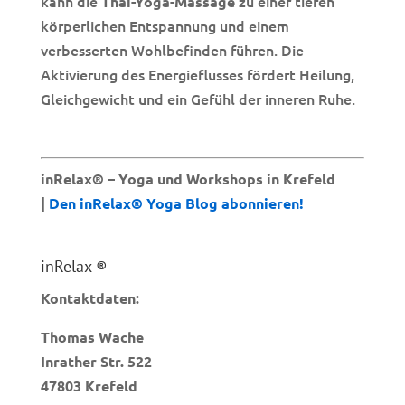
kann die
zu einer tiefen
Thai-Yoga-Massage
körperlichen Entspannung und einem
verbesserten Wohlbefinden führen. Die
Aktivierung des Energieflusses fördert Heilung,
Gleichgewicht und ein Gefühl der inneren Ruhe.
inRelax® – Yoga und Workshops in Krefeld
|
Den inRelax® Yoga Blog abonnieren!
inRelax ®
Kontaktdaten:
Thomas Wache
Inrather Str. 522
47803 Krefeld