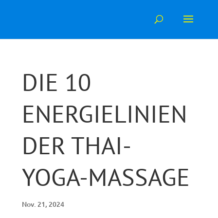
Skip
to
content
DIE 10
ENERGIELINIEN
DER THAI-
YOGA-MASSAGE
Nov. 21, 2024