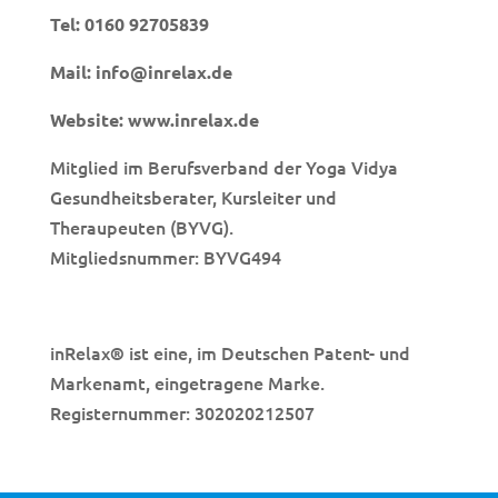
Tel:
0160 92705839
Mail:
info@inrelax.de
Website:
www.inrelax.de
Mitglied im Berufsverband der Yoga Vidya
Gesundheitsberater, Kursleiter und
Theraupeuten (BYVG).
Mitgliedsnummer: BYVG494
inRelax
ist eine, im Deutschen Patent- und
®
Markenamt, eingetragene Marke.
Registernummer: 302020212507