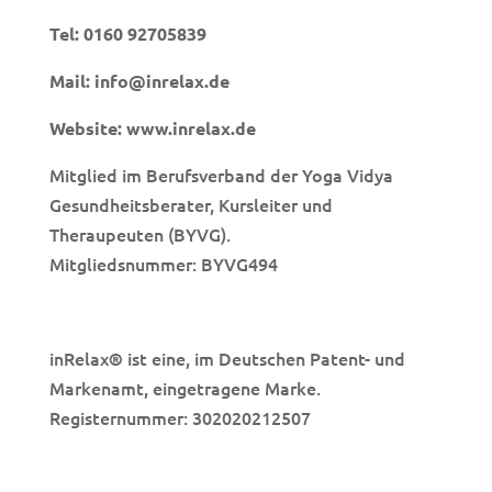
Tel:
0160 92705839
Mail:
info@inrelax.de
Website:
www.inrelax.de
Mitglied im Berufsverband der Yoga Vidya
Gesundheitsberater, Kursleiter und
Theraupeuten (BYVG).
Mitgliedsnummer: BYVG494
inRelax
ist eine, im Deutschen Patent- und
®
Markenamt, eingetragene Marke.
Registernummer: 302020212507