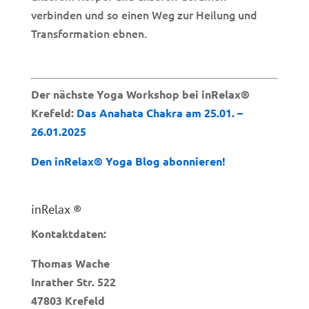
verbinden und so einen Weg zur Heilung und
Transformation ebnen.
Der nächste Yoga Workshop bei inRelax®
Krefeld:
Das Anahata Chakra am 25.01. –
26.01.2025
Den inRelax® Yoga Blog abonnieren!
inRelax ®
Kontaktdaten:
Thomas Wache
Inrather Str. 522
47803 Krefeld