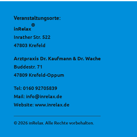
Veranstaltungsorte:
®
inRelax
Inrather Str. 522
47803 Krefeld
Arztpraxis Dr. Kaufmann & Dr. Wache
Buddestr. 71
47809 Krefeld-Oppum
Tel:
0160 92705839
Mail:
info@inrelax.de
Website:
www.inrelax.de
© 2026 inRelax. Alle Rechte vorbehalten.