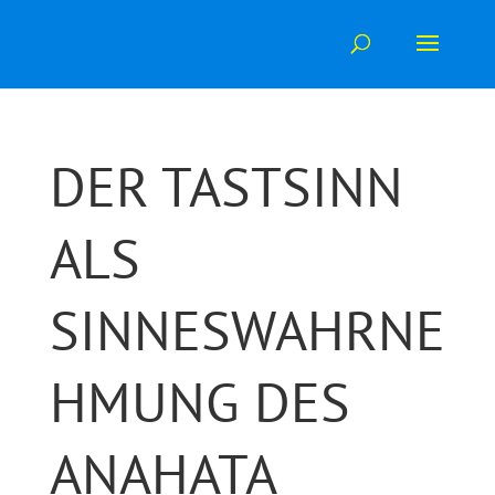
Skip
to
content
DER TASTSINN
ALS
SINNESWAHRNE
HMUNG DES
ANAHATA