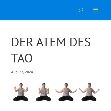
Skip
to
content
DER ATEM DES
TAO
Aug. 23, 2024