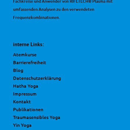
Fachkreise und Anwender von RIFETECH® Plasma mit
umfassenden Analysen zu den verwendeten
Frequenzkombinationen.
interne Links:
Atemkurse
Barrierefreiheit
Blog
Datenschutzerklärung
Hatha Yoga
Impressum
Kontakt
Publikationen
Traumasensibles Yoga
Yin Yoga