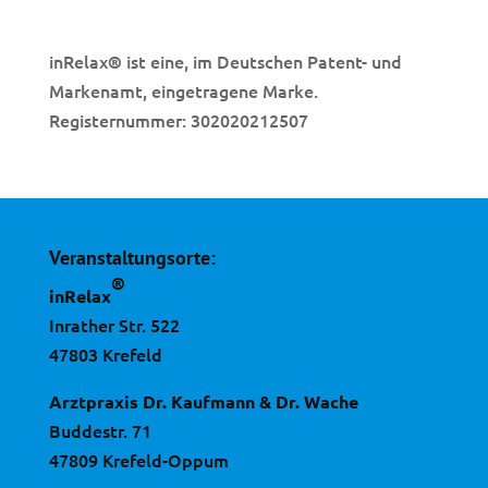
inRelax
ist eine, im Deutschen Patent- und
®
Markenamt, eingetragene Marke.
Registernummer: 302020212507
Veranstaltungsorte:
®
inRelax
Inrather Str. 522
47803 Krefeld
Arztpraxis Dr. Kaufmann & Dr. Wache
Buddestr. 71
47809 Krefeld-Oppum