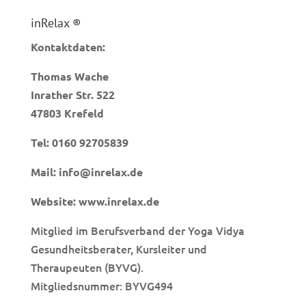
inRelax ®
Kontaktdaten:
Thomas Wache
Inrather Str. 522
47803 Krefeld
Tel:
0160 92705839
Mail:
info@inrelax.de
Website:
www.inrelax.de
Mitglied im Berufsverband der Yoga Vidya
Gesundheitsberater, Kursleiter und
Theraupeuten (BYVG).
Mitgliedsnummer: BYVG494