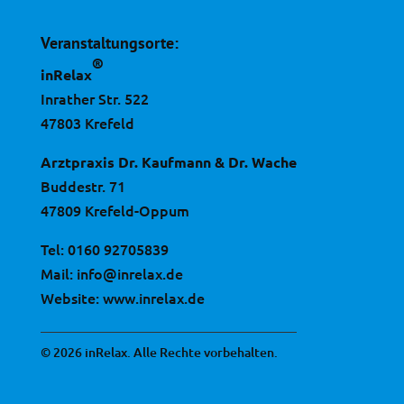
Veranstaltungsorte:
®
inRelax
Inrather Str. 522
47803 Krefeld
Arztpraxis Dr. Kaufmann & Dr. Wache
Buddestr. 71
47809 Krefeld-Oppum
Tel:
0160 92705839
Mail:
info@inrelax.de
Website:
www.inrelax.de
© 2026 inRelax. Alle Rechte vorbehalten.