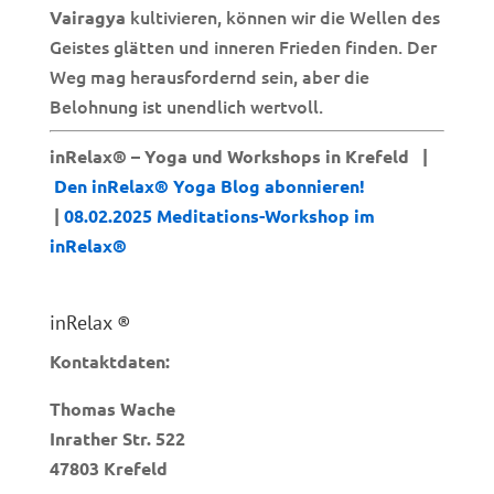
kultivieren, können wir die Wellen des
Vairagya
Geistes glätten und inneren Frieden finden. Der
Weg mag herausfordernd sein, aber die
Belohnung ist unendlich wertvoll.
inRelax® – Yoga und Workshops in Krefeld |
Den inRelax® Yoga Blog abonnieren!
|
08.02.2025 Meditations-Workshop im
inRelax®
inRelax ®
Kontaktdaten:
Thomas Wache
Inrather Str. 522
47803 Krefeld