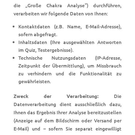
die „Große Chakra Analyse“) durchführen,
verarbeiten wir folgende Daten von Ihnen:
Kontaktdaten (z.B. Name, E-Mail-Adresse),
sofern abgefragt.
Inhaltsdaten (Ihre ausgewählten Antworten
im Quiz, Testergebnisse).
Technische Nutzungsdaten (IP-Adresse,
Zeitpunkt der Übermittlung), um Missbrauch
zu verhindern und die Funktionalität zu
gewährleisten.
Die
Zweck der Verarbeitung:
Datenverarbeitung dient ausschließlich dazu,
Ihnen das Ergebnis Ihrer Analyse bereitzustellen
(Anzeige auf dem Bildschirm oder Versand per
E-Mail) und – sofern Sie separat eingewilligt