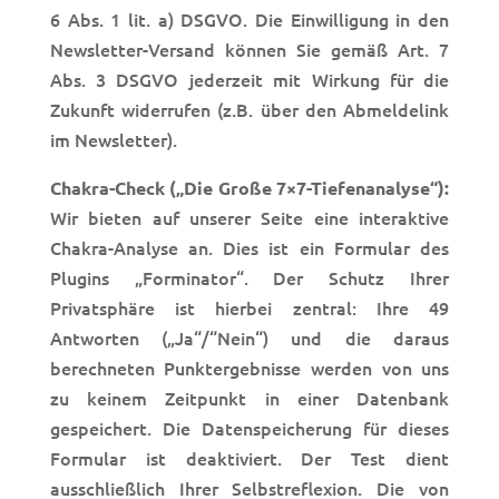
6 Abs. 1 lit. a) DSGVO. Die Einwilligung in den
Newsletter-Versand können Sie gemäß Art. 7
Abs. 3 DSGVO jederzeit mit Wirkung für die
Zukunft widerrufen (z.B. über den Abmeldelink
im Newsletter).
Chakra-Check („Die Große 7×7-Tiefenanalyse“):
Wir bieten auf unserer Seite eine interaktive
Chakra-Analyse an. Dies ist ein Formular des
Plugins „Forminator“. Der Schutz Ihrer
Privatsphäre ist hierbei zentral: Ihre 49
Antworten („Ja“/“Nein“) und die daraus
berechneten Punktergebnisse werden von uns
zu keinem Zeitpunkt in einer Datenbank
gespeichert. Die Datenspeicherung für dieses
Formular ist deaktiviert. Der Test dient
ausschließlich Ihrer Selbstreflexion. Die von