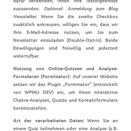
dafür verwenden, Ihnen Ihre Testergebnisse
zuzusenden.
Optional: Anmeldung zum B
log
Wenn Sie die zweite Checkbox
Newsletter.
zusätzlich ankreuzen, willigen Sie ein, dass wir
Ihre E-Mail-Adr
esse nutzen, um Sie zum
Newsletter einzuladen (Double-Opt-In). Beide
Einwilligungen sind fre
iwillig und jederzeit
widerrufbar.
Nutzung von Online-Quizzen und Analyse-
Auf unserer Website
Formularen (Forminator):
setzen wir das Plugin „Forminator“ (entwickelt
von WPMU DEV) ein, um Ihnen interaktive
Chakra-Analysen, Quizze und Kontaktformulare
bereitzustellen.
Wenn Sie an
Art der verarbeiteten Daten:
einem Quiz teilnehmen oder eine Analyse (z.B.