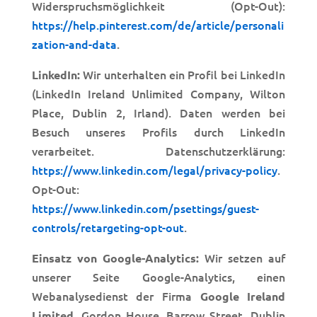
Widerspruchsmöglichkeit (Opt-Out):
https://help.pinterest.com/de/article/personali
zation-and-data
.
Wir unterhalten ein Profil bei LinkedIn
LinkedIn:
(LinkedIn Ireland Unlimited Company, Wilton
Place, Dublin 2, Irland). Daten werden bei
Besuch unseres Profils durch LinkedIn
verarbeitet. Datenschutzerklärung:
https://www.linkedin.com/legal/privacy-policy
.
Opt-Out:
https://www.linkedin.com/psettings/guest-
controls/retargeting-opt-out
.
Wir setzen auf
Einsatz von Google-Analytics:
unserer Seite Google-Analytics, einen
Webanalysedienst der Firma
Google Ireland
, Gordon House, Barrow Street, Dublin
Limited