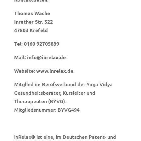
Thomas Wache
Inrather Str. 522
47803 Krefeld
Tel:
0160 92705839
Mail:
info@inrelax.de
Website:
www.inrelax.de
Mitglied im Berufsverband der Yoga Vidya
Gesundheitsberater, Kursleiter und
Theraupeuten (BYVG).
Mitgliedsnummer: BYVG494
inRelax
ist eine, im Deutschen Patent- und
®