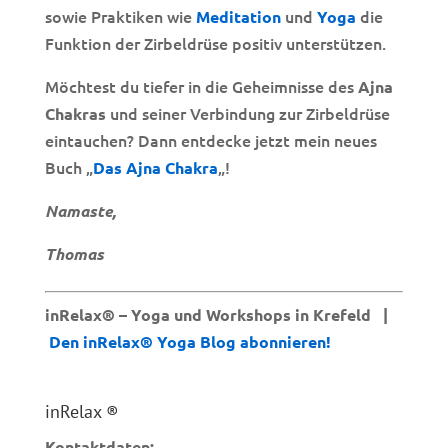
sowie Praktiken wie
und
die
Meditation
Yoga
Funktion der Zirbeldrüse positiv unterstützen.
Möchtest du tiefer in die Geheimnisse des
Ajna
und seiner Verbindung zur Zirbeldrüse
Chakras
eintauchen? Dann entdecke jetzt mein neues
Buch „
„!
Das Ajna Chakra
Namaste,
Thomas
inRelax® – Yoga und Workshops in Krefeld |
Den inRelax® Yoga Blog abonnieren!
inRelax ®
Kontaktdaten: