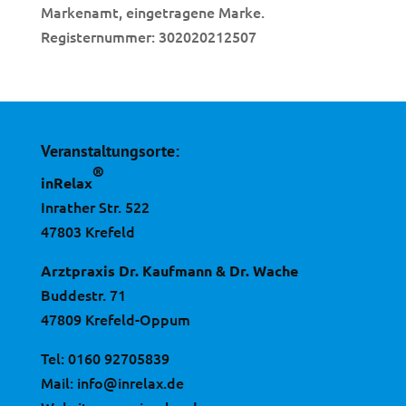
Markenamt, eingetragene Marke.
Registernummer: 302020212507
Veranstaltungsorte:
®
inRelax
Inrather Str. 522
47803 Krefeld
Arztpraxis Dr. Kaufmann & Dr. Wache
Buddestr. 71
47809 Krefeld-Oppum
Tel:
0160 92705839
Mail:
info@inrelax.de