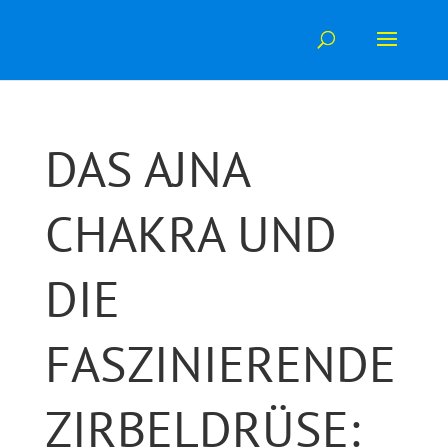
Skip
to
content
DAS AJNA
CHAKRA UND
DIE
FASZINIERENDE
ZIRBELDRÜSE: