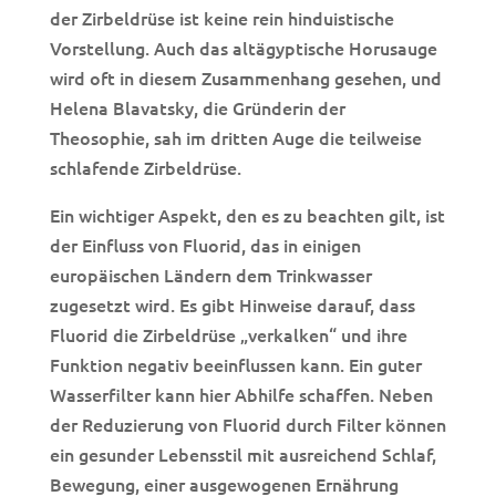
der Zirbeldrüse ist keine rein hinduistische
Vorstellung. Auch das altägyptische Horusauge
wird oft in diesem Zusammenhang gesehen, und
Helena Blavatsky, die Gründerin der
Theosophie, sah im dritten Auge die teilweise
schlafende Zirbeldrüse.
Ein wichtiger Aspekt, den es zu beachten gilt, ist
der Einfluss von Fluorid, das in einigen
europäischen Ländern dem Trinkwasser
zugesetzt wird. Es gibt Hinweise darauf, dass
Fluorid die Zirbeldrüse „verkalken“ und ihre
Funktion negativ beeinflussen kann. Ein guter
Wasserfilter kann hier Abhilfe schaffen. Neben
der Reduzierung von Fluorid durch Filter können
ein gesunder Lebensstil mit ausreichend Schlaf,
Bewegung, einer ausgewogenen Ernährung