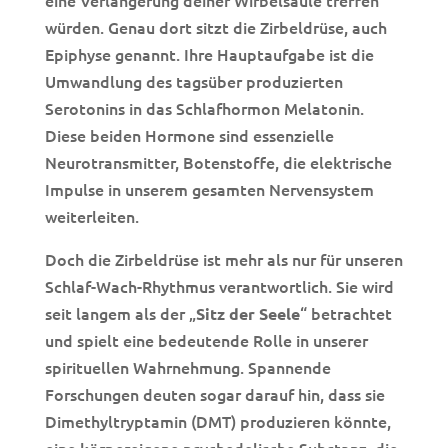
eine Verlängerung deiner Wirbelsäule treffen
würden. Genau dort sitzt die Zirbeldrüse, auch
Epiphyse genannt. Ihre Hauptaufgabe ist die
Umwandlung des tagsüber produzierten
Serotonins in das Schlafhormon Melatonin.
Diese beiden Hormone sind essenzielle
Neurotransmitter, Botenstoffe, die elektrische
Impulse in unserem gesamten Nervensystem
weiterleiten.
Doch die Zirbeldrüse ist mehr als nur für unseren
Schlaf-Wach-Rhythmus verantwortlich. Sie wird
seit langem als der „
“ betrachtet
Sitz der Seele
und spielt eine bedeutende Rolle in unserer
spirituellen Wahrnehmung. Spannende
Forschungen deuten sogar darauf hin, dass sie
Dimethyltryptamin (DMT) produzieren könnte,